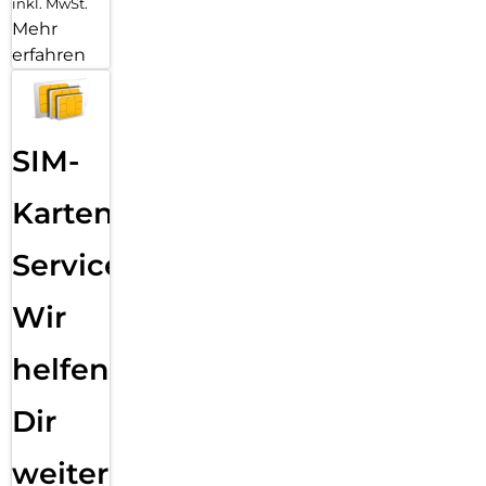
inkl. MwSt.
Mehr
erfahren
SIM-
Karten
Service:
Wir
helfen
Dir
weiter