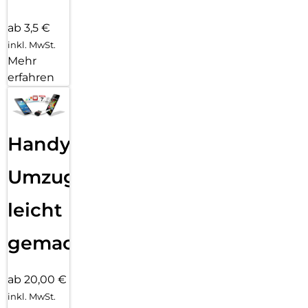
ab 3,5 €
inkl. MwSt.
Mehr
erfahren
Handy
Umzug
leicht
gemacht!
ab 20,00 €
inkl. MwSt.