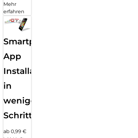
Mehr
erfahren
Smartphone
App
Installation
in
wenigen
Schritten
ab 0,99 €