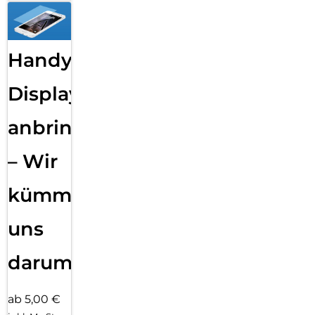
Handy
Displayfolie
anbringen
– Wir
kümmern
uns
darum!
ab 5,00 €