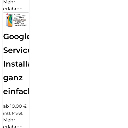
Mehr
erfahren
Google
Services
Installation
ganz
einfach
ab 10,00 €
inkl. MwSt.
Mehr
erfahren