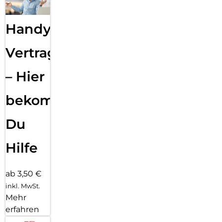
Handy
Vertragsabwicklung
– Hier
bekommst
Du
Hilfe
ab 3,50 €
inkl. MwSt.
Mehr
erfahren