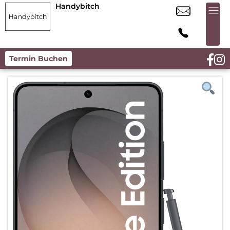
Handybitch
Termin Buchen