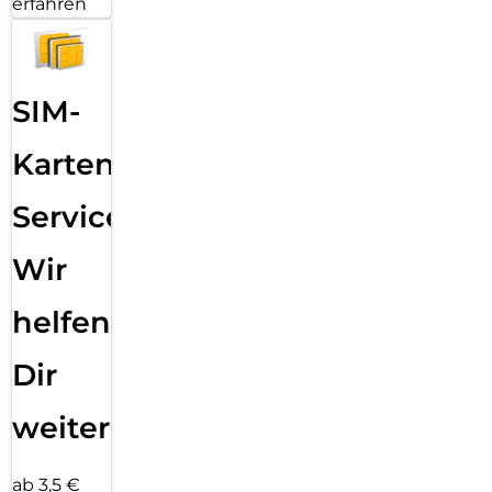
erfahren
SIM-
Karten
Service:
Wir
helfen
Dir
weiter
ab 3,5 €