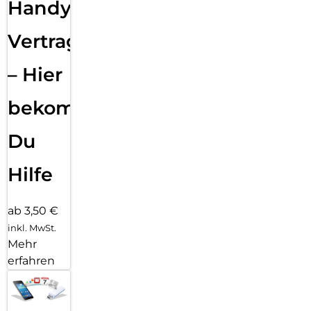
Handy
Vertragsabwicklung
– Hier
bekommst
Du
Hilfe
ab 3,50 €
inkl. MwSt.
Mehr
erfahren