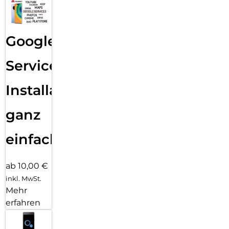
Google
Services
Installation
ganz
einfach
ab 10,00 €
inkl. MwSt.
Mehr
erfahren