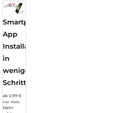
Smartphone
App
Installation
in
wenigen
Schritten
ab 0,99 €
inkl. MwSt.
Mehr