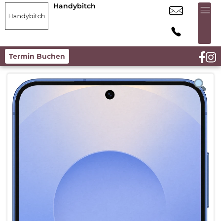
Handybitch
Termin Buchen