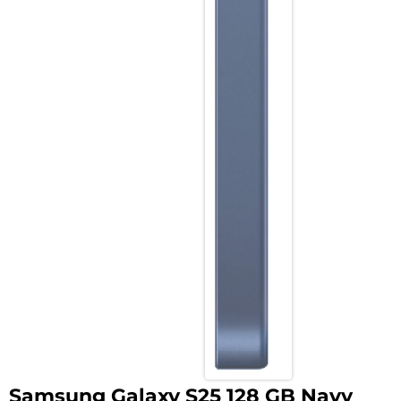
Samsung Galaxy S25 128 GB Navy