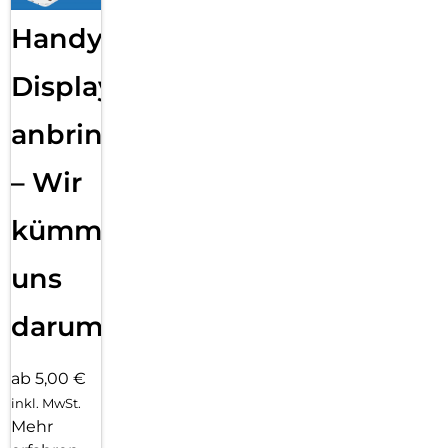
Handy
Displayfolie
anbringen
– Wir
kümmern
uns
darum!
ab 5,00 €
inkl. MwSt.
Mehr