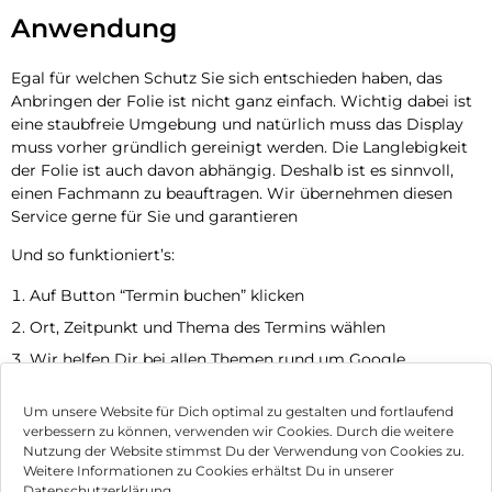
Anwendung
Egal für welchen Schutz Sie sich entschieden haben, das
Anbringen der Folie ist nicht ganz einfach. Wichtig dabei ist
eine staubfreie Umgebung und natürlich muss das Display
muss vorher gründlich gereinigt werden. Die Langlebigkeit
der Folie ist auch davon abhängig. Deshalb ist es sinnvoll,
einen Fachmann zu beauftragen. Wir übernehmen diesen
Service gerne für Sie und garantieren
Und so funktioniert’s:
Auf Button “Termin buchen” klicken
Ort, Zeitpunkt und Thema des Termins wählen
Wir helfen Dir bei allen Themen rund um Google
Jetzt Termin vereinbaren
Um unsere Website für Dich optimal zu gestalten und fortlaufend
verbessern zu können, verwenden wir Cookies. Durch die weitere
Nutzung der Website stimmst Du der Verwendung von Cookies zu.
Impressum
Weitere Informationen zu Cookies erhältst Du in unserer
Datenschutzerklärung.