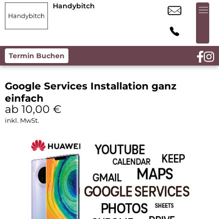
Handybitch
Termin Buchen
Google Services Installation ganz
einfach
ab 10,00
€
inkl. MwSt.