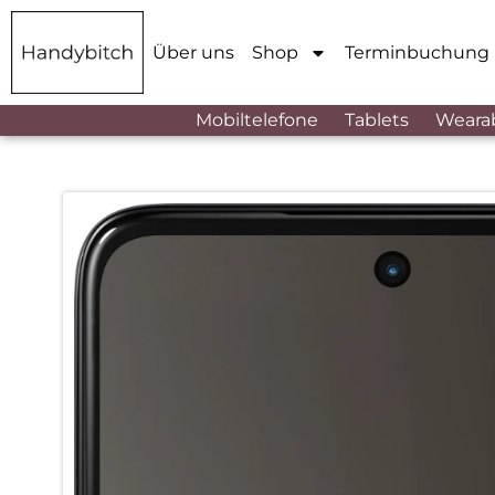
Über uns
Shop
Terminbuchung
Mobiltelefone
Tablets
Weara