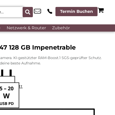
Termin Buchen
e
Netzwerk & Router
Zubehör
47 128 GB Impenetrable
amera. KI-gestützter RAM-Boost.1 SGS-geprüfter Schutz.
 deine beste Aufnahme.
datenblatt