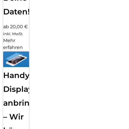
Daten!
ab 20,00 €
inkl. MwSt.
Mehr
erfahren
Handy
Displayfolie
anbringen
– Wir