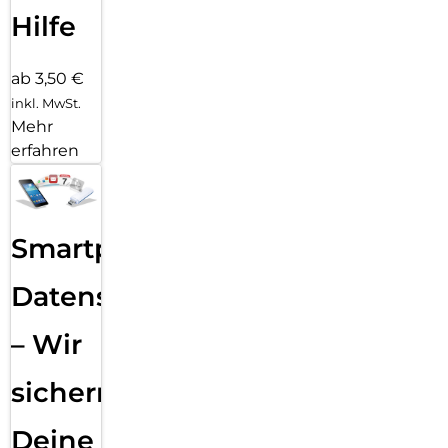
Hilfe
ab 3,50 €
inkl. MwSt.
Mehr
erfahren
Smartphone
Datensicherung
– Wir
sichern
Deine