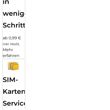
in
wenigen
Schritten
ab 0,99 €
inkl. MwSt.
Mehr
erfahren
SIM-
Karten
Service: