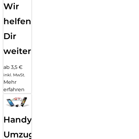
Wir
helfen
Dir
weiter
ab 3,5 €
inkl. MwSt.
Mehr
erfahren
Handy
Umzug