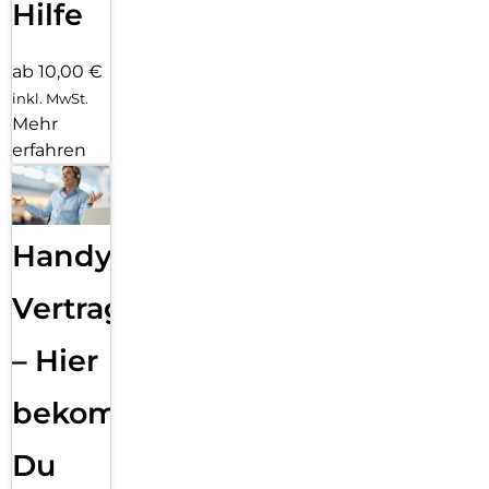
Hilfe
ab 10,00 €
inkl. MwSt.
Mehr
erfahren
Handy
Vertragsabwicklung
– Hier
bekommst
Du