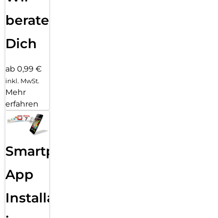
beraten
Dich
ab 0,99 €
inkl. MwSt.
Mehr
erfahren
Smartphone
App
Installation