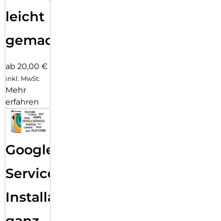
leicht
gemacht!
ab 20,00 €
inkl. MwSt.
Mehr
erfahren
Google
Services
Installation
ganz