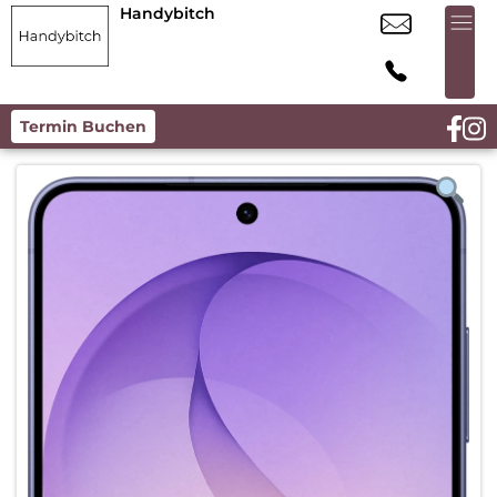
Handybitch
Termin Buchen