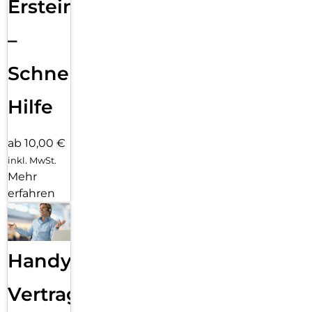
Ersteinrichtung
–
Schnelle
Hilfe
ab 10,00 €
inkl. MwSt.
Mehr
erfahren
Handy
Vertragsabwicklung