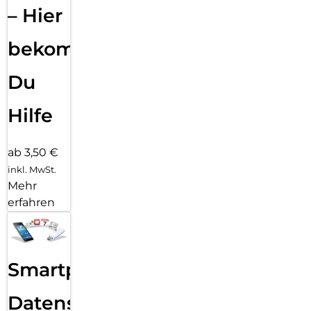
– Hier
bekommst
Du
Hilfe
ab 3,50 €
inkl. MwSt.
Mehr
erfahren
Smartphone
Datensicherung