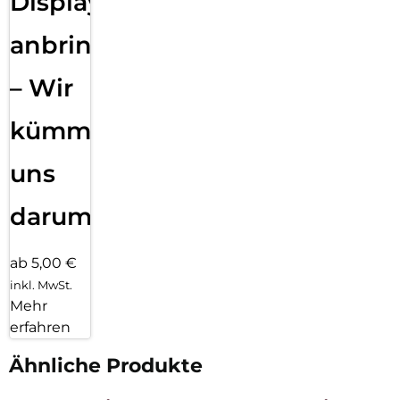
Displayfolie
anbringen
– Wir
kümmern
uns
darum!
ab 5,00 €
inkl. MwSt.
Mehr
erfahren
Ähnliche Produkte