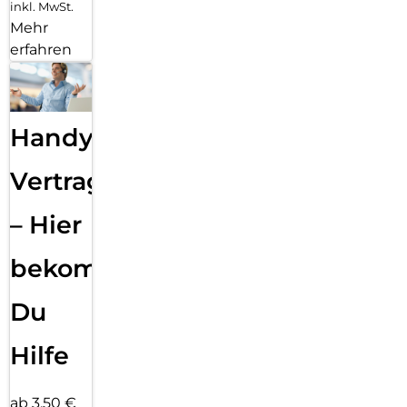
inkl. MwSt.
Mehr
erfahren
Handy
Vertragsabwicklung
– Hier
bekommst
Du
Hilfe
ab 3,50 €