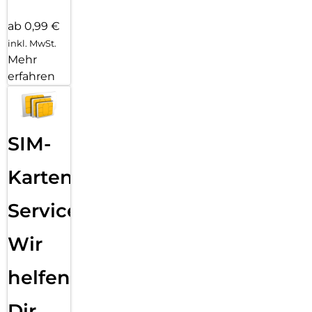
ab 0,99 €
inkl. MwSt.
Mehr
erfahren
SIM-
Karten
Service:
Wir
helfen
Dir