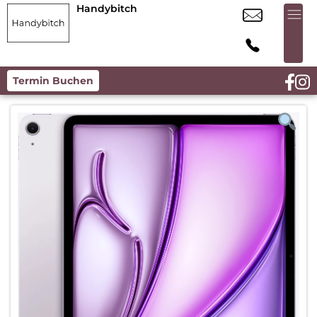
Handybitch
Termin Buchen