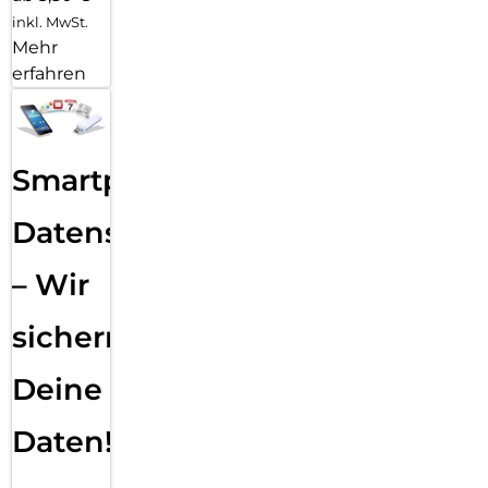
inkl. MwSt.
Mehr
erfahren
Smartphone
Datensicherung
– Wir
sichern
Deine
Daten!