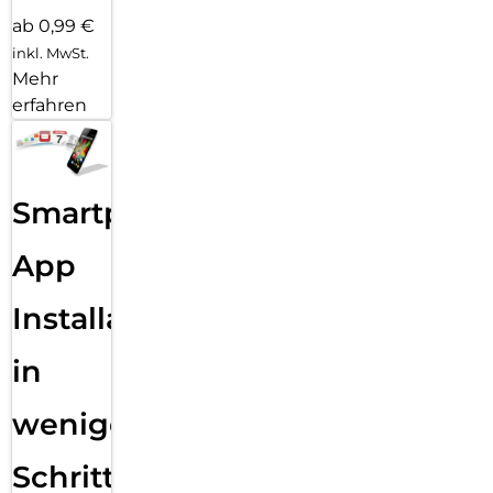
ab 0,99 €
inkl. MwSt.
Mehr
erfahren
Smartphone
App
Installation
in
wenigen
Schritten