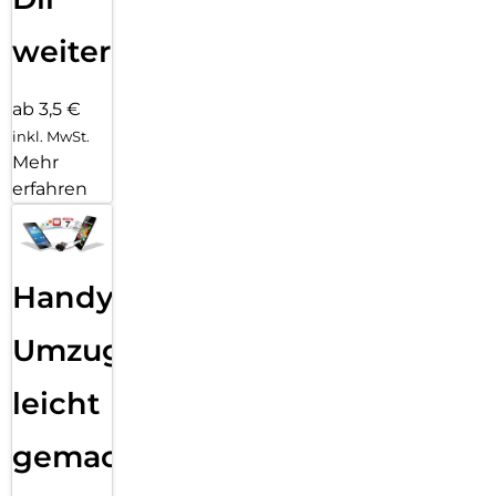
weiter
ab 3,5 €
inkl. MwSt.
Mehr
erfahren
Handy
Umzug
leicht
gemacht!