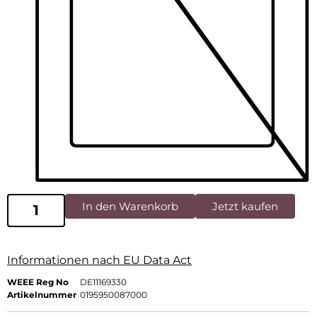
In den Warenkorb
Jetzt kaufen
Informationen nach EU Data Act
WEEE Reg No
DE11169330
Artikelnummer
0195950087000