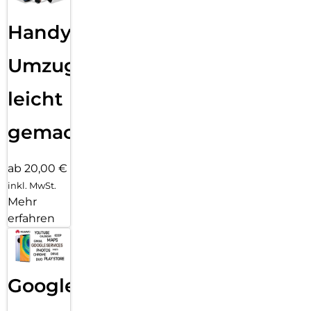
Handy
Umzug
leicht
gemacht!
ab 20,00 €
inkl. MwSt.
Mehr
erfahren
Google