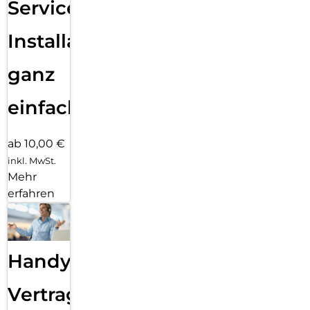
Services
Installation
ganz
einfach
ab 10,00 €
inkl. MwSt.
Mehr
erfahren
Handy
Vertragsabwicklung