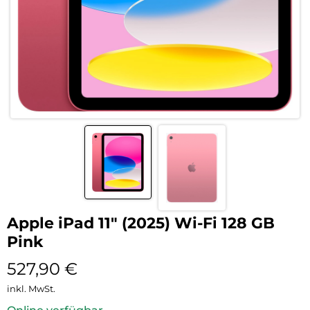
Apple iPad 11″ (2025) Wi-Fi 128 GB
Pink
527,90
€
inkl. MwSt.