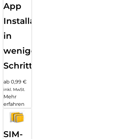
App
Installation
in
wenigen
Schritten
ab 0,99 €
inkl. MwSt.
Mehr
erfahren
SIM-