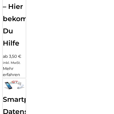
– Hier
bekommst
Du
Hilfe
ab 3,50 €
inkl. MwSt.
Mehr
erfahren
Smartphone
Datensicherung