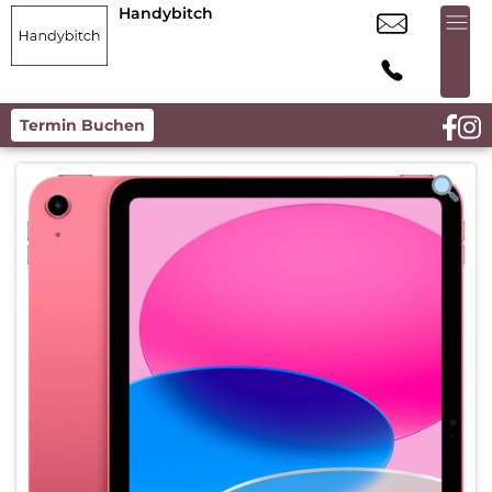
Handybitch
Termin Buchen