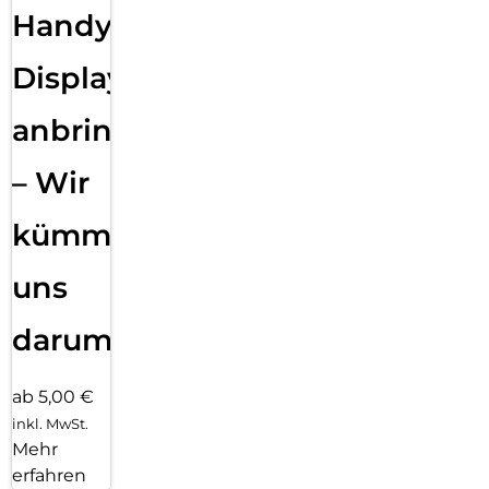
Handy
Displayfolie
anbringen
– Wir
kümmern
uns
darum!
ab 5,00 €
inkl. MwSt.
Mehr
erfahren