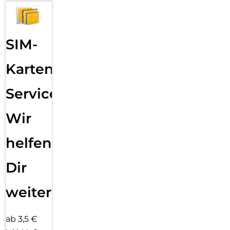
SIM-
Karten
Service:
Wir
helfen
Dir
weiter
ab 3,5 €