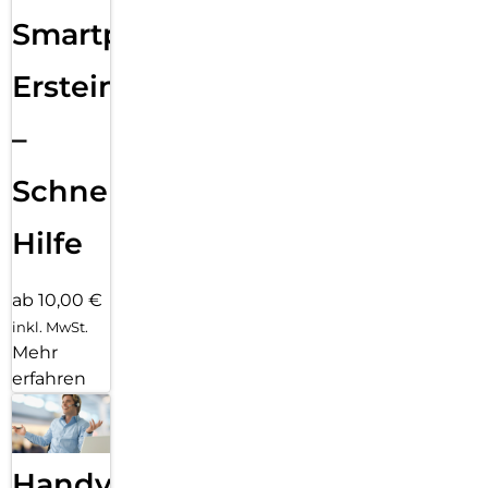
Smartphone
Ersteinrichtung
–
Schnelle
Hilfe
ab 10,00 €
inkl. MwSt.
Mehr
erfahren
Handy