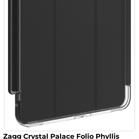
Zagg Crystal Palace Folio Phyllis