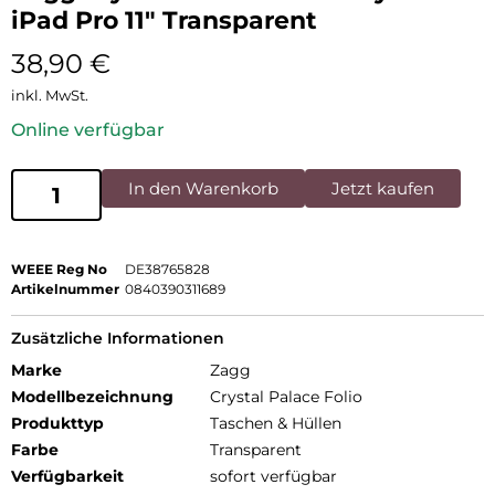
iPad Pro 11″ Transparent
38,90
€
inkl. MwSt.
Online verfügbar
In den Warenkorb
Jetzt kaufen
WEEE Reg No
DE38765828
Artikelnummer
0840390311689
Zusätzliche Informationen
Marke
Zagg
Modellbezeichnung
Crystal Palace Folio
Produkttyp
Taschen & Hüllen
Farbe
Transparent
Verfügbarkeit
sofort verfügbar