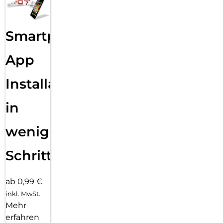
Smartphone
App
Installation
in
wenigen
Schritten
ab 0,99 €
inkl. MwSt.
Mehr
erfahren