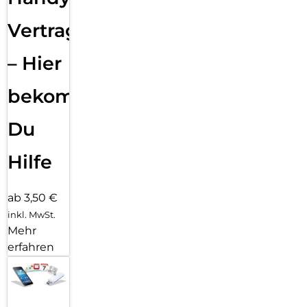
Vertragsabwicklung
– Hier
bekommst
Du
Hilfe
ab 3,50 €
inkl. MwSt.
Mehr
erfahren