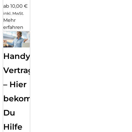
ab 10,00 €
inkl. MwSt.
Mehr
erfahren
Handy
Vertragsabwicklung
– Hier
bekommst
Du
Hilfe