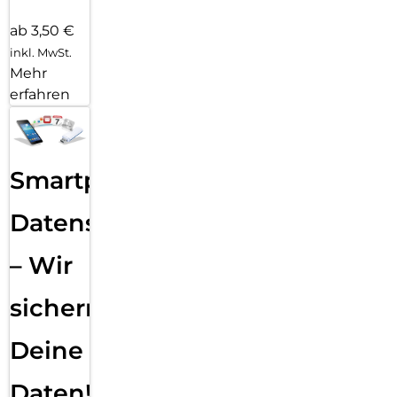
ab 3,50 €
inkl. MwSt.
Mehr
erfahren
Smartphone
Datensicherung
– Wir
sichern
Deine
Daten!