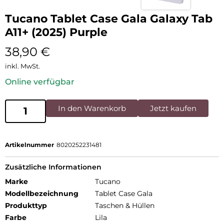
Tucano Tablet Case Gala Galaxy Tab
A11+ (2025) Purple
38,90
€
inkl. MwSt.
Online verfügbar
In den Warenkorb
Jetzt kaufen
Artikelnummer
8020252231481
Zusätzliche Informationen
Marke
Tucano
Modellbezeichnung
Tablet Case Gala
Produkttyp
Taschen & Hüllen
Farbe
Lila