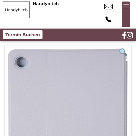
Handybitch
Termin Buchen