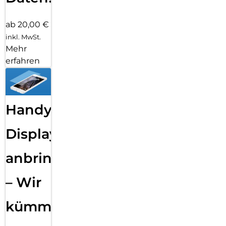
ab 20,00 €
inkl. MwSt.
Mehr
erfahren
Handy
Displayfolie
anbringen
– Wir
kümmern