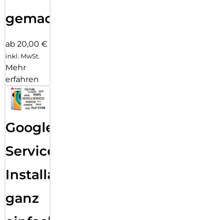
gemacht!
ab 20,00 €
inkl. MwSt.
Mehr
erfahren
Google
Services
Installation
ganz