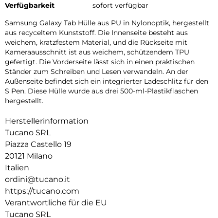
Verfügbarkeit
sofort verfügbar
Samsung Galaxy Tab Hülle aus PU in Nylonoptik, hergestellt
aus recyceltem Kunststoff. Die Innenseite besteht aus
weichem, kratzfestem Material, und die Rückseite mit
Kameraausschnitt ist aus weichem, schützendem TPU
gefertigt. Die Vorderseite lässt sich in einen praktischen
Ständer zum Schreiben und Lesen verwandeln. An der
Außenseite befindet sich ein integrierter Ladeschlitz für den
S Pen. Diese Hülle wurde aus drei 500-ml-Plastikflaschen
hergestellt.
Herstellerinformation
Tucano SRL
Piazza Castello 19
20121 Milano
Italien
ordini@tucano.it
https://tucano.com
Verantwortliche für die EU
Tucano SRL