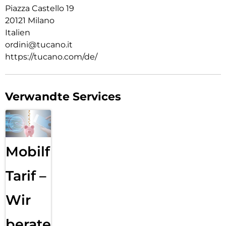
Piazza Castello 19
20121 Milano
Italien
ordini@tucano.it
https://tucano.com/de/
Verwandte Services
Mobilfunk
Tarif –
Wir
beraten