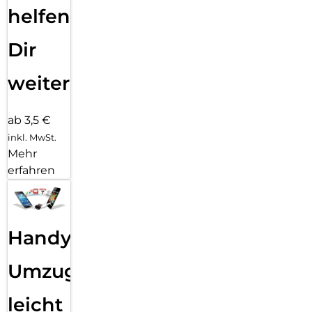
helfen
Dir
weiter
ab 3,5 €
inkl. MwSt.
Mehr
erfahren
Handy
Umzug
leicht