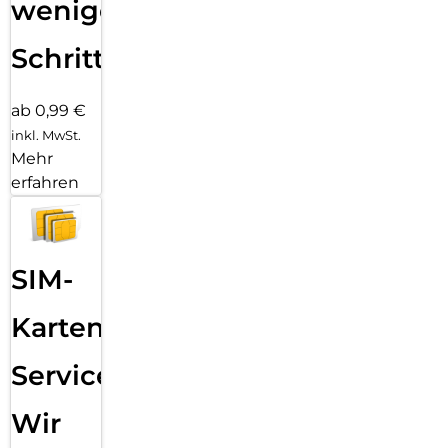
wenigen
Schritten
ab 0,99 €
inkl. MwSt.
Mehr
erfahren
SIM-
Karten
Service:
Wir