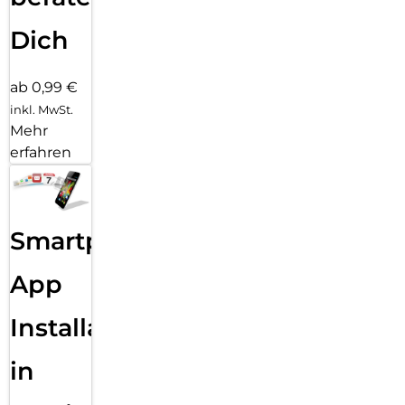
Dich
ab 0,99 €
inkl. MwSt.
Mehr
erfahren
Smartphone
App
Installation
in