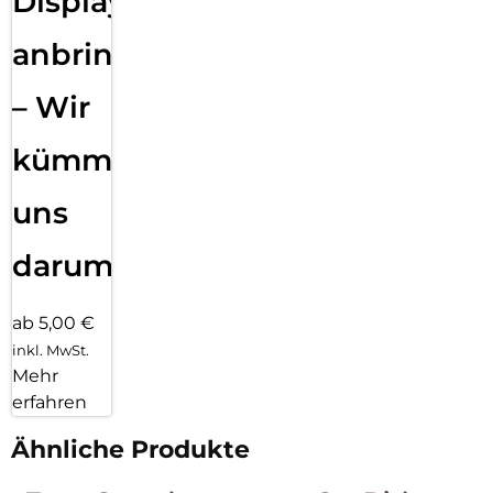
Displayfolie
anbringen
– Wir
kümmern
uns
darum!
ab 5,00 €
inkl. MwSt.
Mehr
erfahren
Ähnliche Produkte