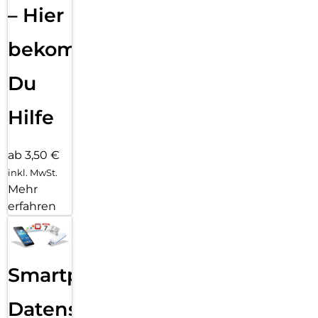
– Hier
bekommst
Du
Hilfe
ab 3,50 €
inkl. MwSt.
Mehr
erfahren
Smartphone
Datensicherung