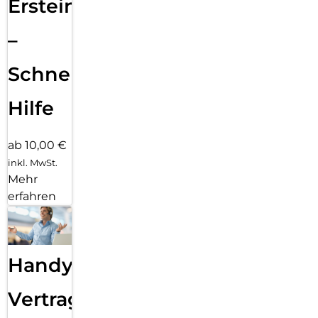
Ersteinrichtung
–
Schnelle
Hilfe
ab 10,00 €
inkl. MwSt.
Mehr
erfahren
Handy
Vertragsabwicklung