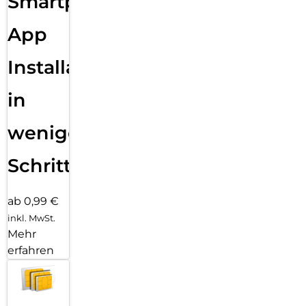
Smartphone
App
Installation
in
wenigen
Schritten
ab 0,99 €
inkl. MwSt.
Mehr
erfahren