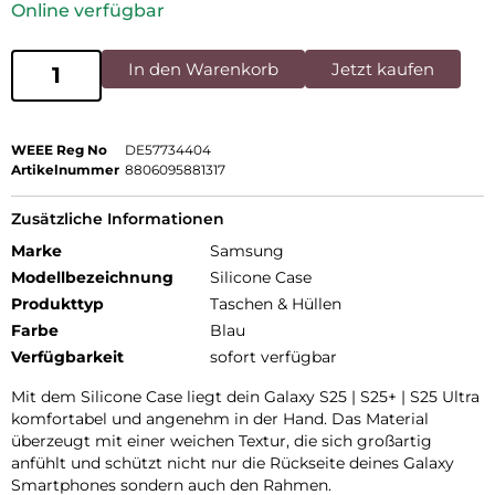
Online verfügbar
In den Warenkorb
Jetzt kaufen
WEEE Reg No
DE57734404
Artikelnummer
8806095881317
Zusätzliche Informationen
Marke
Samsung
Modellbezeichnung
Silicone Case
Produkttyp
Taschen & Hüllen
Farbe
Blau
Verfügbarkeit
sofort verfügbar
Mit dem Silicone Case liegt dein Galaxy S25 | S25+ | S25 Ultra
komfortabel und angenehm in der Hand. Das Material
überzeugt mit einer weichen Textur, die sich großartig
anfühlt und schützt nicht nur die Rückseite deines Galaxy
Smartphones sondern auch den Rahmen.