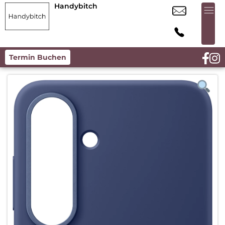
Handybitch
Termin Buchen