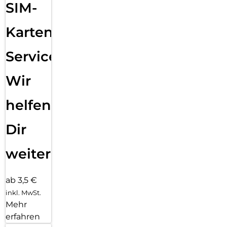
SIM-
Karten
Service:
Wir
helfen
Dir
weiter
ab 3,5 €
inkl. MwSt.
Mehr
erfahren