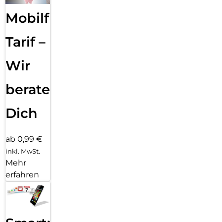
Mobilfunk
Tarif –
Wir
beraten
Dich
ab 0,99 €
inkl. MwSt.
Mehr
erfahren