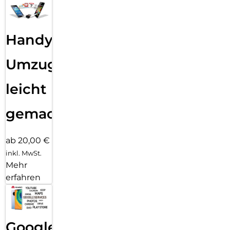
Handy
Umzug
leicht
gemacht!
ab 20,00 €
inkl. MwSt.
Mehr
erfahren
Google