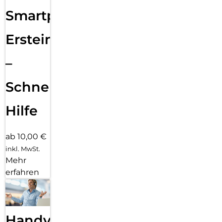
Smartphone
Ersteinrichtung
–
Schnelle
Hilfe
ab 10,00 €
inkl. MwSt.
Mehr
erfahren
Handy