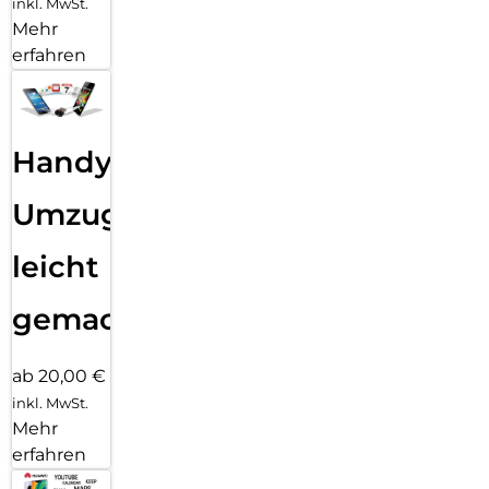
inkl. MwSt.
Mehr
erfahren
Handy
Umzug
leicht
gemacht!
ab 20,00 €
inkl. MwSt.
Mehr
erfahren