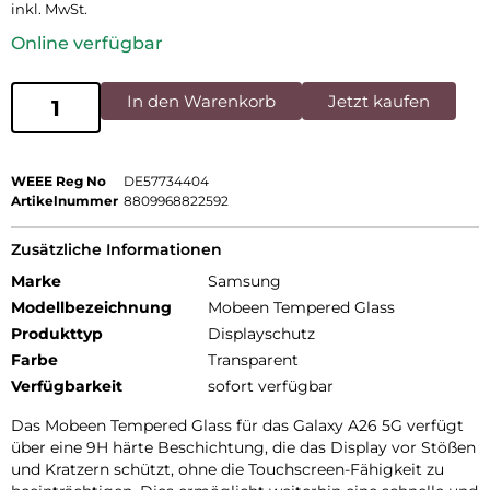
inkl. MwSt.
Online verfügbar
In den Warenkorb
Jetzt kaufen
WEEE Reg No
DE57734404
Artikelnummer
8809968822592
Zusätzliche Informationen
Marke
Samsung
Modellbezeichnung
Mobeen Tempered Glass
Produkttyp
Displayschutz
Farbe
Transparent
Verfügbarkeit
sofort verfügbar
Das Mobeen Tempered Glass für das Galaxy A26 5G verfügt
über eine 9H härte Beschichtung, die das Display vor Stößen
und Kratzern schützt, ohne die Touchscreen-Fähigkeit zu