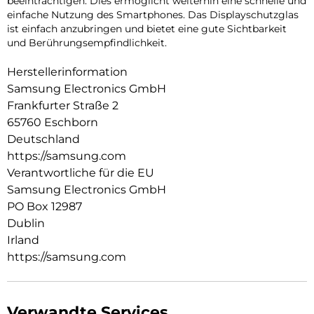
beeinträchtigen. Dies ermöglicht weiterhin eine schnelle und
einfache Nutzung des Smartphones. Das Displayschutzglas
ist einfach anzubringen und bietet eine gute Sichtbarkeit
und Berührungsempfindlichkeit.
Herstellerinformation
Samsung Electronics GmbH
Frankfurter Straße 2
65760 Eschborn
Deutschland
https://samsung.com
Verantwortliche für die EU
Samsung Electronics GmbH
PO Box 12987
Dublin
Irland
https://samsung.com
Verwandte Services