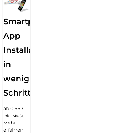
Smartphone
App
Installation
in
wenigen
Schritten
ab 0,99 €
inkl. MwSt.
Mehr
erfahren