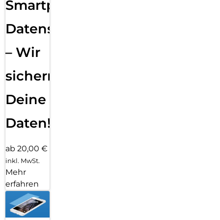
Smartphone
Datensicherung
– Wir
sichern
Deine
Daten!
ab 20,00 €
inkl. MwSt.
Mehr
erfahren