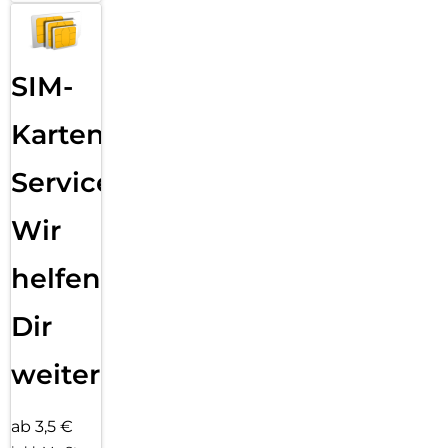
SIM-
Karten
Service:
Wir
helfen
Dir
weiter
ab 3,5 €