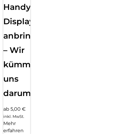
Handy
Displayfolie
anbringen
– Wir
kümmern
uns
darum!
ab 5,00 €
inkl. MwSt.
Mehr
erfahren