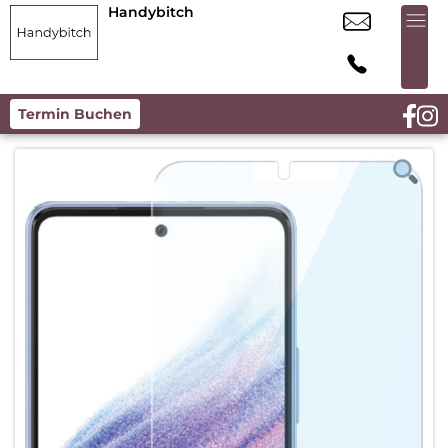
Handybitch
Termin Buchen