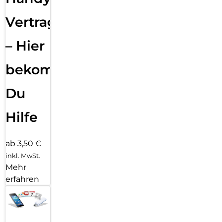
Vertragsabwicklung
– Hier
bekommst
Du
Hilfe
ab 3,50 €
inkl. MwSt.
Mehr
erfahren