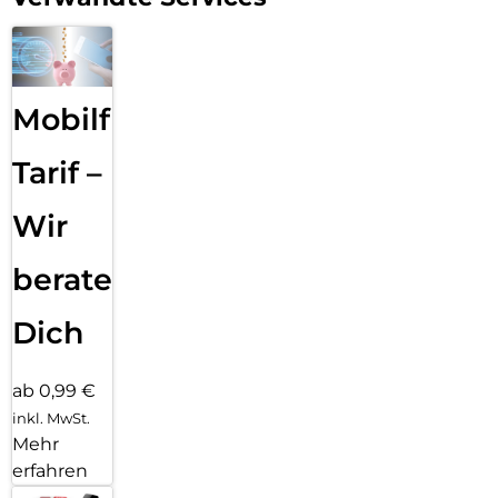
Mobilfunk
Tarif –
Wir
beraten
Dich
ab 0,99 €
inkl. MwSt.
Mehr
erfahren