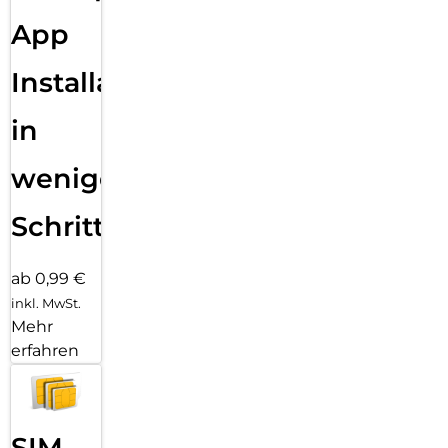
App
Installation
in
wenigen
Schritten
ab 0,99 €
inkl. MwSt.
Mehr
erfahren
SIM-