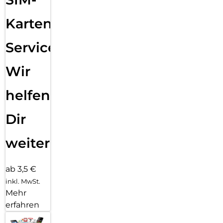
Karten
Service:
Wir
helfen
Dir
weiter
ab 3,5 €
inkl. MwSt.
Mehr
erfahren