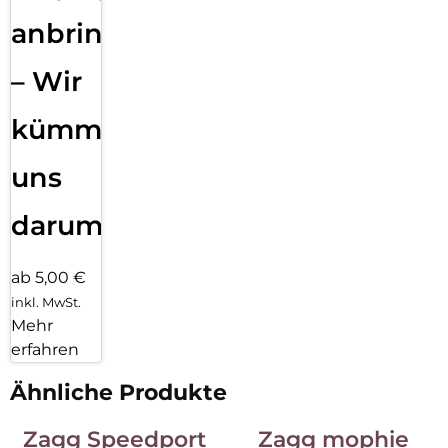
anbringen
– Wir
kümmern
uns
darum!
ab 5,00 €
inkl. MwSt.
Mehr
erfahren
Ähnliche Produkte
Zagg Speedport
Zagg mophie