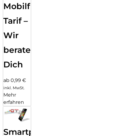
Mobilfunk
Tarif –
Wir
beraten
Dich
ab 0,99 €
inkl. MwSt.
Mehr
erfahren
Smartphone