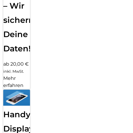
– Wir
sichern
Deine
Daten!
ab 20,00 €
inkl. MwSt.
Mehr
erfahren
Handy
Displayfolie