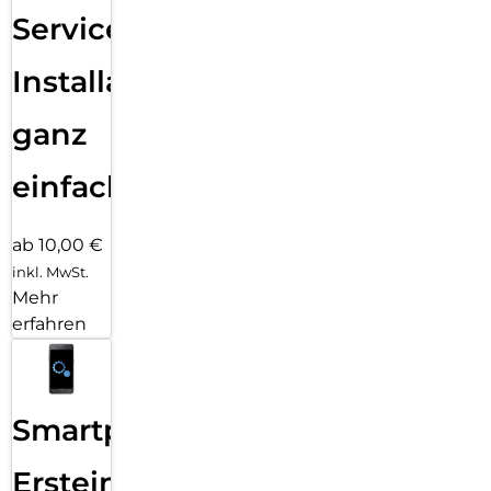
Services
Installation
ganz
einfach
ab 10,00 €
inkl. MwSt.
Mehr
erfahren
Smartphone
Ersteinrichtung