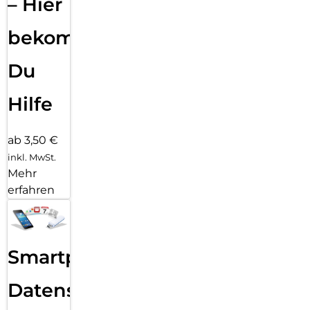
– Hier
bekommst
Du
Hilfe
ab 3,50 €
inkl. MwSt.
Mehr
erfahren
Smartphone
Datensicherung