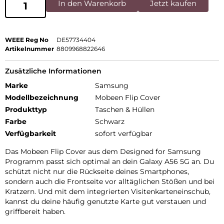
In den Warenkorb
Jetzt kaufen
WEEE Reg No
DE57734404
Artikelnummer
8809968822646
Zusätzliche Informationen
Marke
Samsung
Modellbezeichnung
Mobeen Flip Cover
Produkttyp
Taschen & Hüllen
Farbe
Schwarz
Verfügbarkeit
sofort verfügbar
Das Mobeen Flip Cover aus dem Designed for Samsung
Programm passt sich optimal an dein Galaxy A56 5G an. Du
schützt nicht nur die Rückseite deines Smartphones,
sondern auch die Frontseite vor alltäglichen Stößen und bei
Kratzern. Und mit dem integrierten Visitenkarteneinschub,
kannst du deine häufig genutzte Karte gut verstauen und
griffbereit haben.