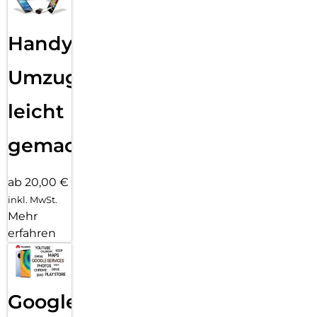
Handy
Umzug
leicht
gemacht!
ab 20,00 €
inkl. MwSt.
Mehr
erfahren
Google