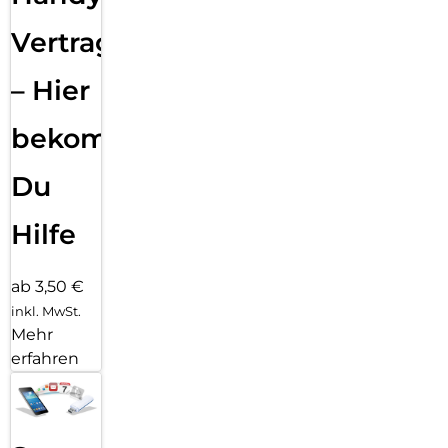
Vertragsabwicklung
– Hier
bekommst
Du
Hilfe
ab 3,50 €
inkl. MwSt.
Mehr
erfahren