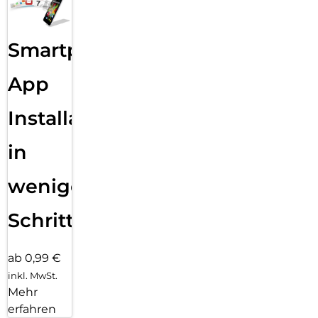
Smartphone
App
Installation
in
wenigen
Schritten
ab 0,99 €
inkl. MwSt.
Mehr
erfahren