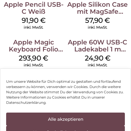
Apple Pencil USB-
Apple Silikon Case
C Weiß
mit MagSafe
iPhone 14 Pro
91,90
€
57,90
€
(PRODUCT)RED
inkl. MwSt.
inkl. MwSt.
Apple Magic
Apple 60W USB-C
Keyboard Folio
Ladekabel 1 m
iPad 10.9″ (10.Gen.)
Weiß
293,90
€
24,90
€
Weiß
inkl. MwSt.
inkl. MwSt.
Um unsere Website für Dich optimal zu gestalten und fortlaufend
verbessern zu können, verwenden wir Cookies. Durch die weitere
Nutzung der Website stimmst Du der Verwendung von Cookies zu.
Impressum
Weitere Informationen zu Cookies erhältst Du in unserer
Datenschutzerklärung.
AGB
Datenschutz
Alle akzeptieren
Vertrag widerrufen