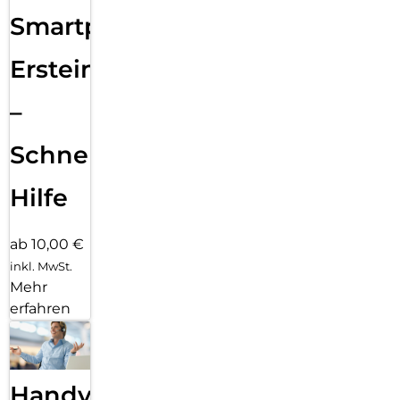
Smartphone
Ersteinrichtung
–
Schnelle
Hilfe
ab 10,00 €
inkl. MwSt.
Mehr
erfahren
Handy