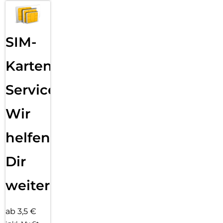
SIM-
Karten
Service:
Wir
helfen
Dir
weiter
ab 3,5 €