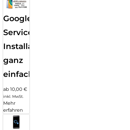
Google
Services
Installation
ganz
einfach
ab 10,00 €
inkl. MwSt.
Mehr
erfahren