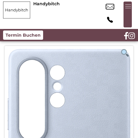
Handybitch
Termin Buchen