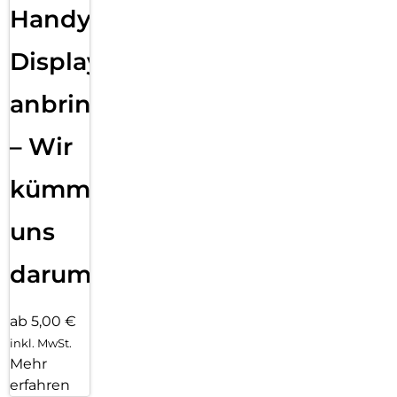
Handy
Displayfolie
anbringen
– Wir
kümmern
uns
darum!
ab 5,00 €
inkl. MwSt.
Mehr
erfahren