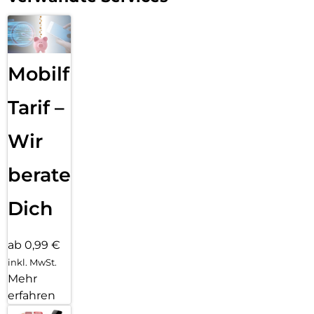
Mobilfunk
Tarif –
Wir
beraten
Dich
ab 0,99 €
inkl. MwSt.
Mehr
erfahren