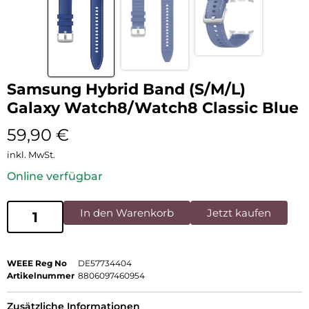
Samsung Hybrid Band (S/M/L)
Galaxy Watch8/Watch8 Classic Blue
59,90
€
inkl. MwSt.
Online verfügbar
In den Warenkorb
Jetzt kaufen
WEEE Reg No
DE57734404
Artikelnummer
8806097460954
Zusätzliche Informationen