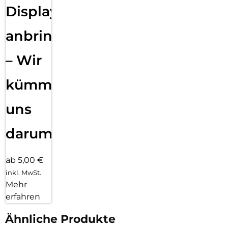
Displayfolie
anbringen
– Wir
kümmern
uns
darum!
ab 5,00 €
inkl. MwSt.
Mehr
erfahren
Ähnliche Produkte