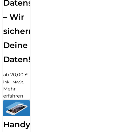
Datensicherung
– Wir
sichern
Deine
Daten!
ab 20,00 €
inkl. MwSt.
Mehr
erfahren
Handy