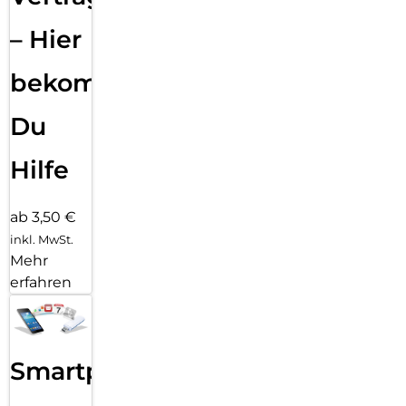
– Hier
bekommst
Du
Hilfe
ab 3,50 €
inkl. MwSt.
Mehr
erfahren
Smartphone