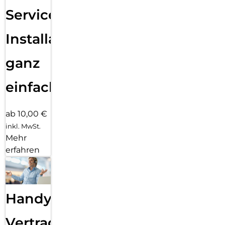
Services
Installation
ganz
einfach
ab 10,00 €
inkl. MwSt.
Mehr
erfahren
Handy
Vertragsabwicklung