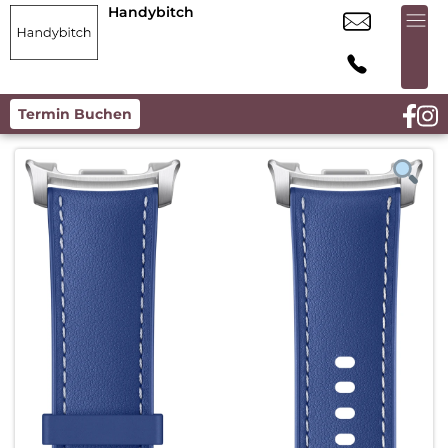
Handybitch
Termin Buchen