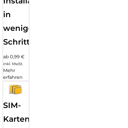
Installation
in
wenigen
Schritten
ab 0,99 €
inkl. MwSt.
Mehr
erfahren
SIM-
Karten