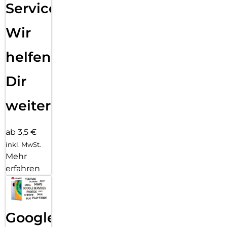
Service:
Wir
helfen
Dir
weiter
ab 3,5 €
inkl. MwSt.
Mehr
erfahren
Google