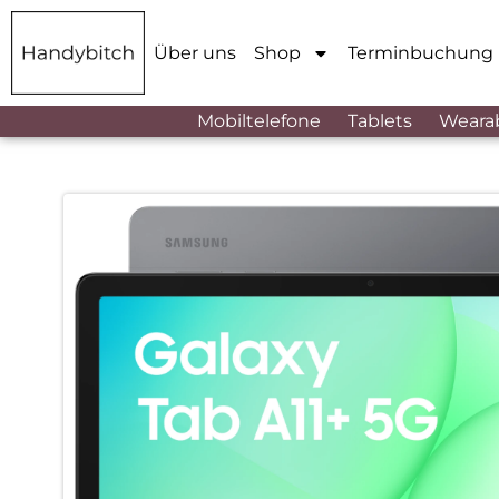
Über uns
Shop
Terminbuchung
Mobiltelefone
Tablets
Weara