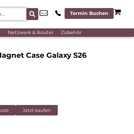
Termin Buchen
e
Netzwerk & Router
Zubehör
agnet Case Galaxy S26
korb
Jetzt kaufen