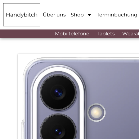
Über uns
Shop
Terminbuchung
Mobiltelefone
Tablets
Weara