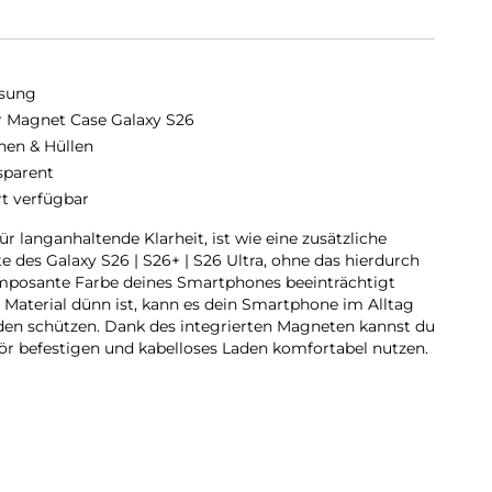
sung
r Magnet Case Galaxy S26
hen & Hüllen
sparent
rt verfügbar
r langanhaltende Klarheit, ist wie eine zusätzliche
e des Galaxy S26 | S26+ | S26 Ultra, ohne das hierdurch
imposante Farbe deines Smartphones beeinträchtigt
 Material dünn ist, kann es dein Smartphone im Alltag
den schützen. Dank des integrierten Magneten kannst du
ör befestigen und kabelloses Laden komfortabel nutzen.