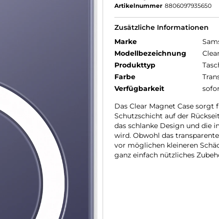
Artikelnummer
8806097935650
Zusätzliche Informationen
Marke
Sam
Modellbezeichnung
Clea
Produkttyp
Tasc
Farbe
Tran
Verfügbarkeit
sofo
Das Clear Magnet Case sorgt fü
Schutzschicht auf der Rückseit
das schlanke Design und die 
wird. Obwohl das transparente
vor möglichen kleineren Schä
ganz einfach nützliches Zubeh