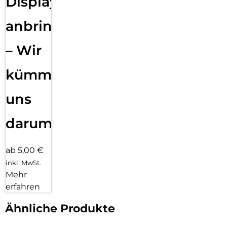
Displayfolie
anbringen
– Wir
kümmern
uns
darum!
ab 5,00 €
inkl. MwSt.
Mehr
erfahren
Ähnliche Produkte