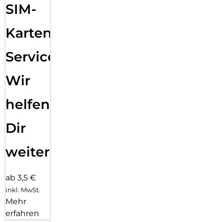
SIM-
Karten
Service:
Wir
helfen
Dir
weiter
ab 3,5 €
inkl. MwSt.
Mehr
erfahren