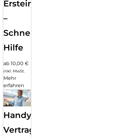
Ersteinrichtung
–
Schnelle
Hilfe
ab 10,00 €
inkl. MwSt.
Mehr
erfahren
Handy
Vertragsabwicklung