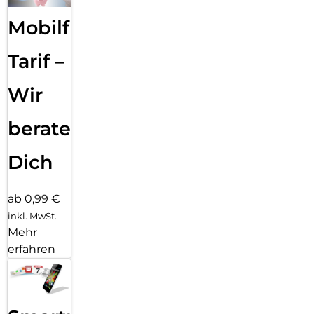
Mobilfunk
Tarif –
Wir
beraten
Dich
ab 0,99 €
inkl. MwSt.
Mehr
erfahren