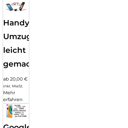
Handy
Umzug
leicht
gemacht!
ab 20,00 €
inkl. MwSt.
Mehr
erfahren
Google