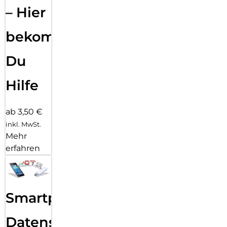
– Hier
bekommst
Du
Hilfe
ab 3,50 €
inkl. MwSt.
Mehr
erfahren
Smartphone
Datensicherung