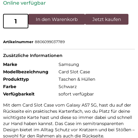
Online verfügbar
In den Warenkorb
Jetzt kaufen
Artikelnummer
8806099037789
Zusätzliche Informationen
Marke
Samsung
Modellbezeichnung
Card Slot Case
Produkttyp
Taschen & Hüllen
Farbe
Schwarz
Verfügbarkeit
sofort verfügbar
Mit dem Card Slot Case vom Galaxy A57 5G, hast du auf der
Rückseite ein praktisches Kartenfach, wo du Platz für deine
wichtigste Karte hast und diese so immer dabei und schnell
zur Hand haben kannst. Das Case im semitransparenten
Design bietet im Alltag Schutz vor Kratzern und bei Stößen –
sowohl für den Rahmen als auch die Rückseite.