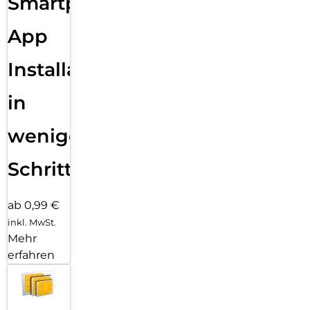
Smartphone
App
Installation
in
wenigen
Schritten
ab 0,99 €
inkl. MwSt.
Mehr
erfahren