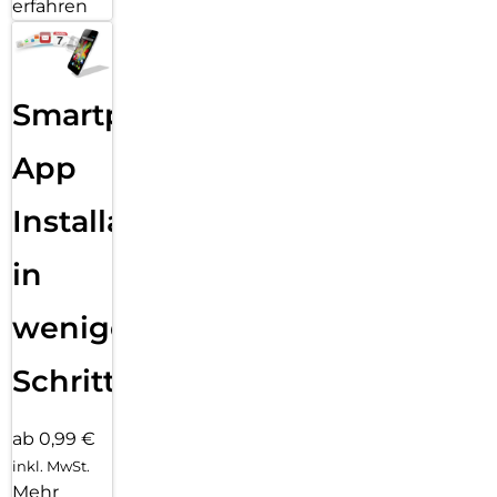
erfahren
Smartphone
App
Installation
in
wenigen
Schritten
ab 0,99 €
inkl. MwSt.
Mehr