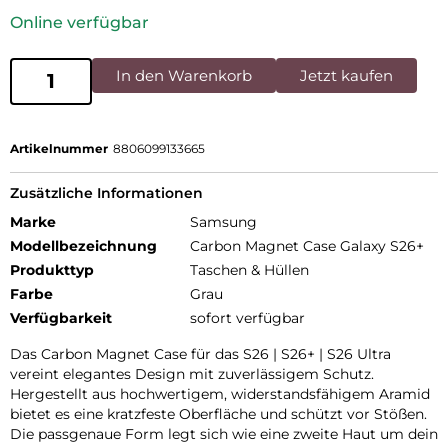
Online verfügbar
In den Warenkorb
Jetzt kaufen
Artikelnummer
8806099133665
Zusätzliche Informationen
Marke
Samsung
Modellbezeichnung
Carbon Magnet Case Galaxy S26+
Produkttyp
Taschen & Hüllen
Farbe
Grau
Verfügbarkeit
sofort verfügbar
Das Carbon Magnet Case für das S26 | S26+ | S26 Ultra
vereint elegantes Design mit zuverlässigem Schutz.
Hergestellt aus hochwertigem, widerstandsfähigem Aramid
bietet es eine kratzfeste Oberfläche und schützt vor Stößen.
Die passgenaue Form legt sich wie eine zweite Haut um dein