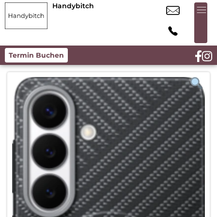
Handybitch
Termin Buchen