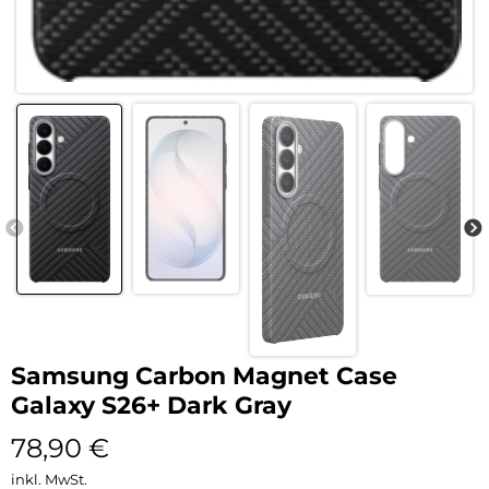
Samsung Carbon Magnet Case
Galaxy S26+ Dark Gray
78,90
€
inkl. MwSt.