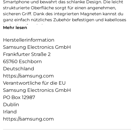
Smartphone und bewahrt das schlanke Design. Die leicht
strukturierte Oberfläche sorgt für einen angenehmen,
sicheren Griff. Dank des integrierten Magneten kannst du
ganz einfach nützliches Zubehör befestigen und kabelloses
Laden komfortabel nutzen.
Mehr lesen
Herstellerinformation
Samsung Electronics GmbH
Frankfurter Straße 2
65760 Eschborn
Deutschland
https://samsung.com
Verantwortliche für die EU
Samsung Electronics GmbH
PO Box 12987
Dublin
Irland
https://samsung.com