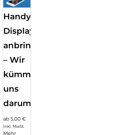
Handy
Displayfolie
anbringen
– Wir
kümmern
uns
darum!
ab 5,00 €
inkl. MwSt.
Mehr