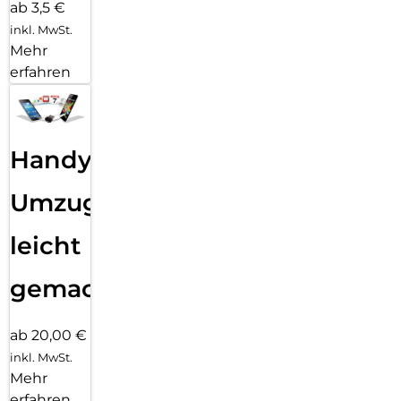
ab 3,5 €
inkl. MwSt.
Mehr
erfahren
Handy
Umzug
leicht
gemacht!
ab 20,00 €
inkl. MwSt.
Mehr
erfahren