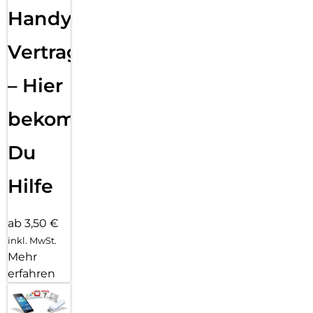
Handy
Vertragsabwicklung
– Hier
bekommst
Du
Hilfe
ab 3,50 €
inkl. MwSt.
Mehr
erfahren