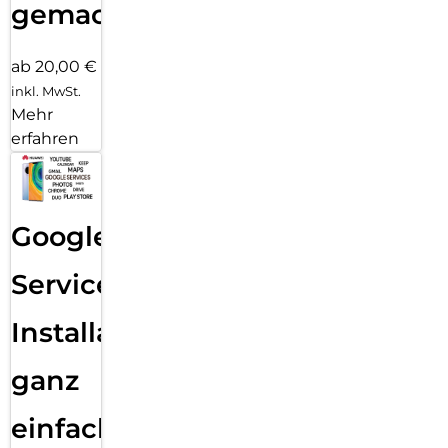
gemacht!
ab 20,00 €
inkl. MwSt.
Mehr
erfahren
Google
Services
Installation
ganz
einfach