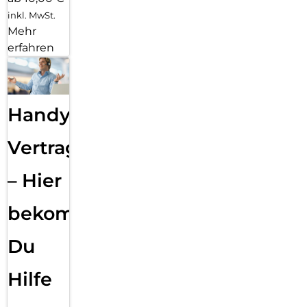
inkl. MwSt.
Mehr
erfahren
Handy
Vertragsabwicklung
– Hier
bekommst
Du
Hilfe