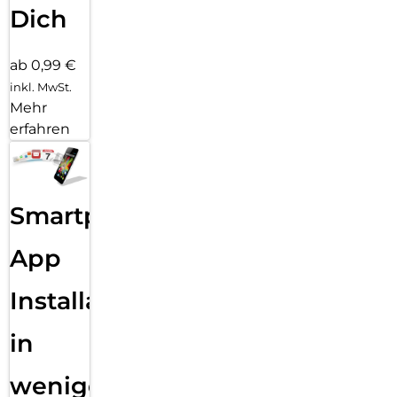
Dich
ab 0,99 €
inkl. MwSt.
Mehr
erfahren
Smartphone
App
Installation
in
wenigen