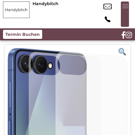
Handybitch
Termin Buchen