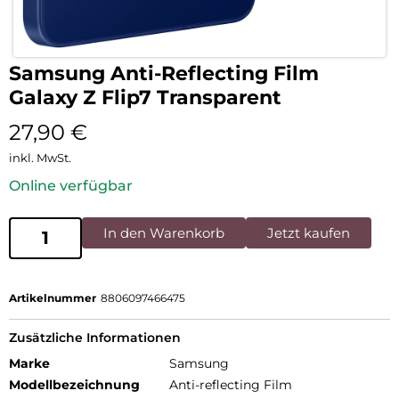
Samsung Anti-Reflecting Film
Galaxy Z Flip7 Transparent
27,90
€
inkl. MwSt.
Online verfügbar
In den Warenkorb
Jetzt kaufen
Artikelnummer
8806097466475
Zusätzliche Informationen
Marke
Samsung
Modellbezeichnung
Anti-reflecting Film