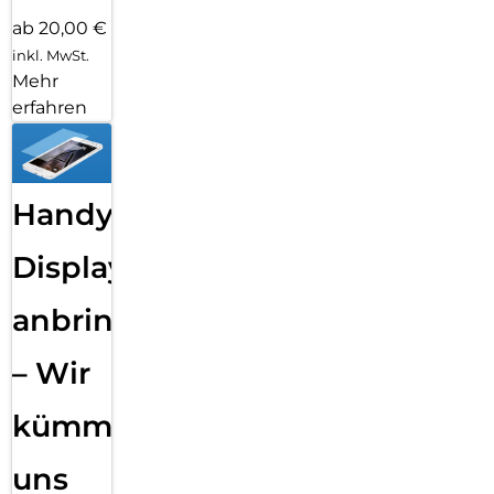
ab 20,00 €
inkl. MwSt.
Mehr
erfahren
Handy
Displayfolie
anbringen
– Wir
kümmern
uns