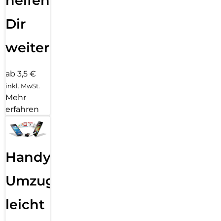
helfen
Dir
weiter
ab 3,5 €
inkl. MwSt.
Mehr
erfahren
Handy
Umzug
leicht