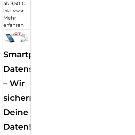
ab 3,50 €
inkl. MwSt.
Mehr
erfahren
Smartphone
Datensicherung
– Wir
sichern
Deine
Daten!