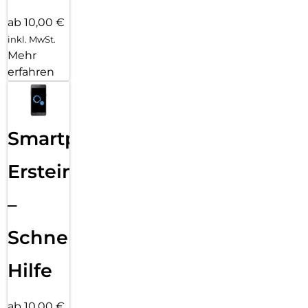
ab 10,00 €
inkl. MwSt.
Mehr
erfahren
Smartphone
Ersteinrichtung
–
Schnelle
Hilfe
ab 10,00 €