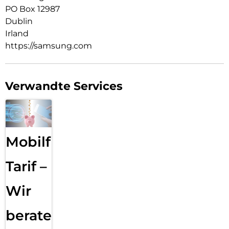
PO Box 12987
Dublin
Irland
https://samsung.com
Verwandte Services
Mobilfunk
Tarif –
Wir
beraten