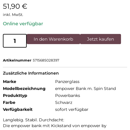
51,90
€
inkl. MwSt.
Online verfügbar
In den Warenkorb
Jetzt kaufen
Artikelnummer
5715685028397
Zusätzliche Informationen
Marke
Panzerglass
Modellbezeichnung
empower Bank m. Spin Stand
Produkttyp
Powerbanks
Farbe
Schwarz
Verfügbarkeit
sofort verfügbar
Langlebig. Stabil. Durchdacht:
Die empower bank mit Kickstand von empower by