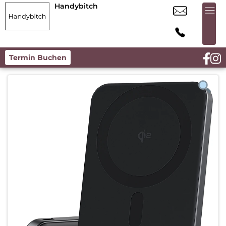
Handybitch
Termin Buchen