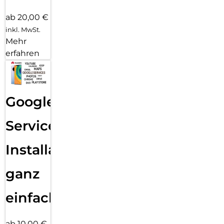
ab 20,00 €
inkl. MwSt.
Mehr
erfahren
Google
Services
Installation
ganz
einfach
ab 10,00 €