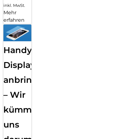
inkl. MwSt.
Mehr
erfahren
Handy
Displayfolie
anbringen
– Wir
kümmern
uns