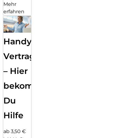
Mehr
erfahren
Handy
Vertragsabwicklung
– Hier
bekommst
Du
Hilfe
ab 3,50 €