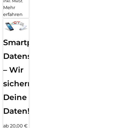
inkl. MwSt.
Mehr
erfahren
Smartphone
Datensicherung
– Wir
sichern
Deine
Daten!
ab 20,00 €