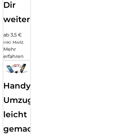
Dir
weiter
ab 3,5 €
inkl. MwSt.
Mehr
erfahren
Handy
Umzug
leicht
gemacht!