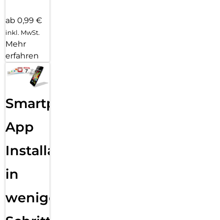
ab 0,99 €
inkl. MwSt.
Mehr
erfahren
Smartphone
App
Installation
in
wenigen