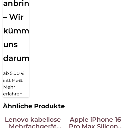
anbringen
– Wir
kümmern
uns
darum!
ab 5,00 €
inkl. MwSt.
Mehr
erfahren
Ähnliche Produkte
Lenovo kabellose
Apple iPhone 16
Mehrfachgerät
Pro Max Silicone