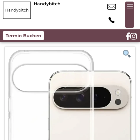
Handybitch
Termin Buchen