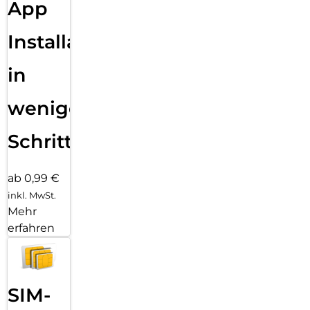
App
Installation
in
wenigen
Schritten
ab 0,99 €
inkl. MwSt.
Mehr
erfahren
SIM-