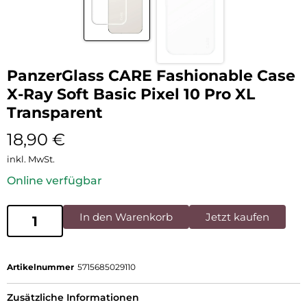
PanzerGlass CARE Fashionable Case
X-Ray Soft Basic Pixel 10 Pro XL
Transparent
18,90
€
inkl. MwSt.
Online verfügbar
In den Warenkorb
Jetzt kaufen
Artikelnummer
5715685029110
Zusätzliche Informationen