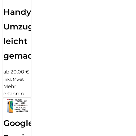
Handy
Umzug
leicht
gemacht!
ab 20,00 €
inkl. MwSt.
Mehr
erfahren
Google