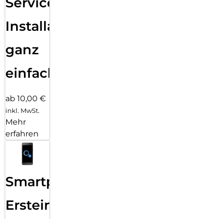
Services
Installation
ganz
einfach
ab 10,00 €
inkl. MwSt.
Mehr
erfahren
Smartphone
Ersteinrichtung