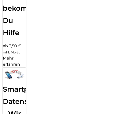
bekommst
Du
Hilfe
ab 3,50 €
inkl. MwSt.
Mehr
erfahren
Smartphone
Datensicherung
– Wir