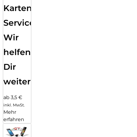
Karten
Service:
Wir
helfen
Dir
weiter
ab 3,5 €
inkl. MwSt.
Mehr
erfahren