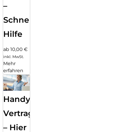
–
Schnelle
Hilfe
ab 10,00 €
inkl. MwSt.
Mehr
erfahren
Handy
Vertragsabwicklung
– Hier