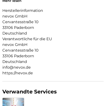
Mehr lesen
Absicherung der Kamera eine Erhöhung integriert
Herstellerinformation
nevox GmbH
Cervantesstraße 10
33106 Paderborn
Deutschland
Verantwortliche für die EU
nevox GmbH
Cervantesstraße 10
33106 Paderborn
Deutschland
info@nevox.de
https://nevox.de
Verwandte Services