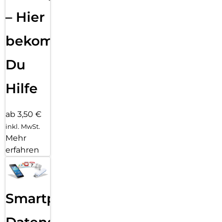
– Hier
bekommst
Du
Hilfe
ab 3,50 €
inkl. MwSt.
Mehr
erfahren
Smartphone