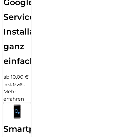
Google
Services
Installation
ganz
einfach
ab 10,00 €
inkl. MwSt.
Mehr
erfahren
Smartphone