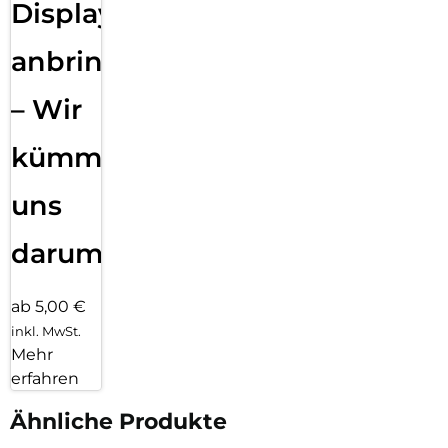
Displayfolie
anbringen
– Wir
kümmern
uns
darum!
ab 5,00 €
inkl. MwSt.
Mehr
erfahren
Ähnliche Produkte