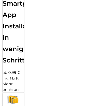
Smartphone
App
Installation
in
wenigen
Schritten
ab 0,99 €
inkl. MwSt.
Mehr
erfahren