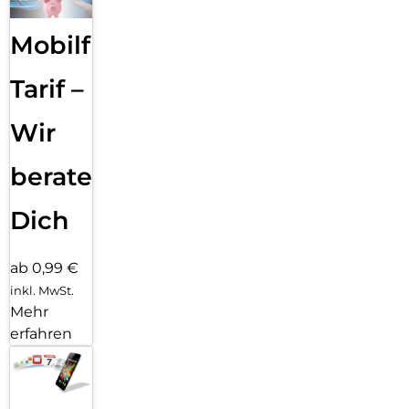
Mobilfunk
Tarif –
Wir
beraten
Dich
ab 0,99 €
inkl. MwSt.
Mehr
erfahren