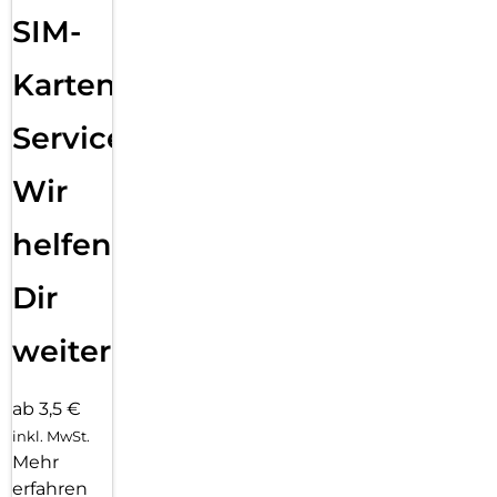
SIM-
Karten
Service:
Wir
helfen
Dir
weiter
ab 3,5 €
inkl. MwSt.
Mehr
erfahren