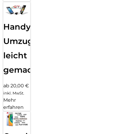
Handy
Umzug
leicht
gemacht!
ab 20,00 €
inkl. MwSt.
Mehr
erfahren