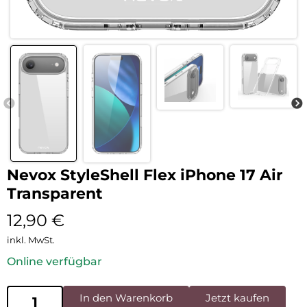
Nevox StyleShell Flex iPhone 17 Air
Transparent
12,90
€
inkl. MwSt.
Online verfügbar
In den Warenkorb
Jetzt kaufen