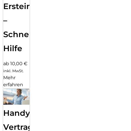
Ersteinrichtung
–
Schnelle
Hilfe
ab 10,00 €
inkl. MwSt.
Mehr
erfahren
Handy
Vertragsabwicklung