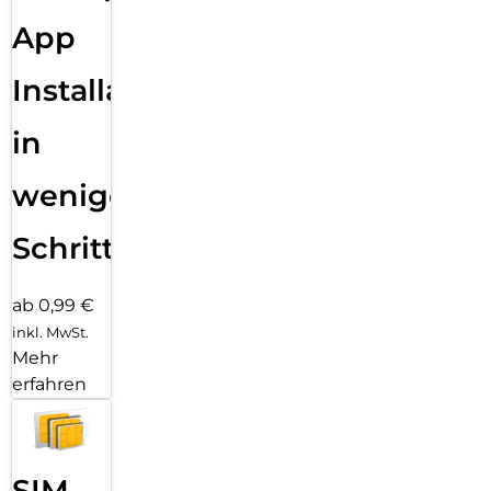
App
Installation
in
wenigen
Schritten
ab 0,99 €
inkl. MwSt.
Mehr
erfahren
SIM-