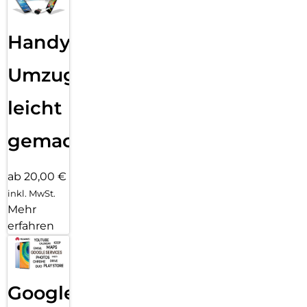
Handy
Umzug
leicht
gemacht!
ab 20,00 €
inkl. MwSt.
Mehr
erfahren
Google