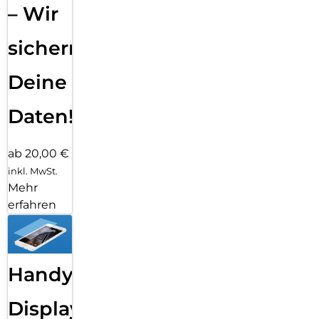
– Wir
sichern
Deine
Daten!
ab 20,00 €
inkl. MwSt.
Mehr
erfahren
Handy
Displayfolie