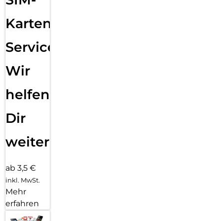
Karten
Service:
Wir
helfen
Dir
weiter
ab 3,5 €
inkl. MwSt.
Mehr
erfahren