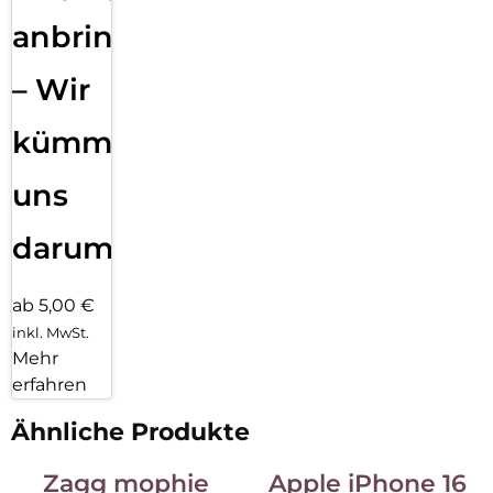
anbringen
– Wir
kümmern
uns
darum!
ab 5,00 €
inkl. MwSt.
Mehr
erfahren
Ähnliche Produkte
Zagg mophie
Apple iPhone 16