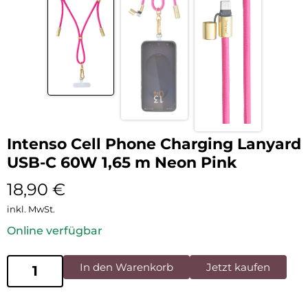
Intenso Cell Phone Charging Lanyard
USB-C 60W 1,65 m Neon Pink
18,90
€
inkl. MwSt.
Online verfügbar
In den Warenkorb
Jetzt kaufen