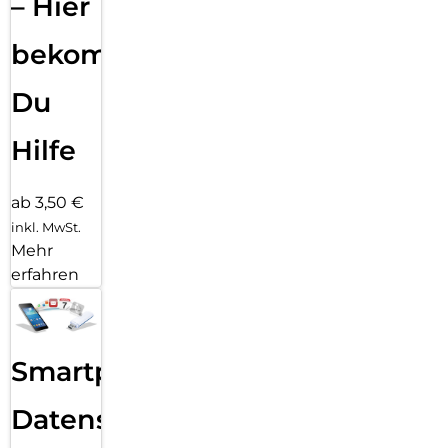
– Hier
bekommst
Du
Hilfe
ab 3,50 €
inkl. MwSt.
Mehr
erfahren
Smartphone
Datensicherung