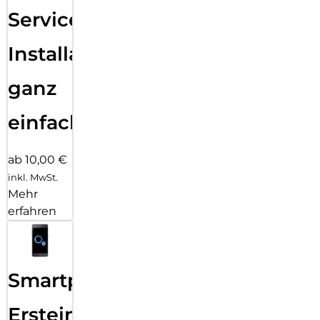
Services
Installation
ganz
einfach
ab 10,00 €
inkl. MwSt.
Mehr
erfahren
Smartphone
Ersteinrichtung