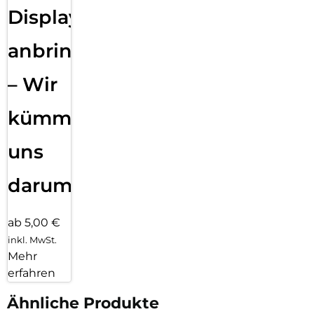
Displayfolie
anbringen
– Wir
kümmern
uns
darum!
ab 5,00 €
inkl. MwSt.
Mehr
erfahren
Ähnliche Produkte