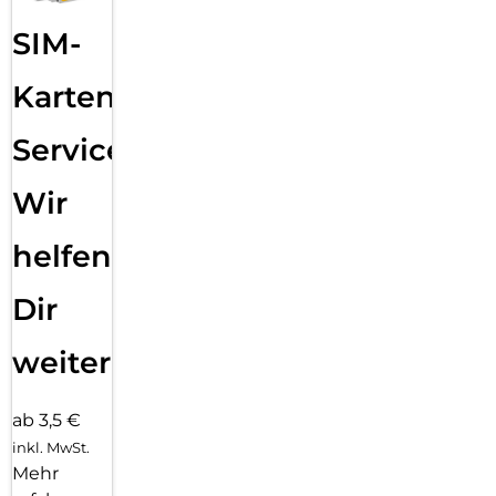
SIM-
Karten
Service:
Wir
helfen
Dir
weiter
ab 3,5 €
inkl. MwSt.
Mehr