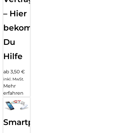
– Hier
bekommst
Du
Hilfe
ab 3,50 €
inkl. MwSt.
Mehr
erfahren
Smartphone