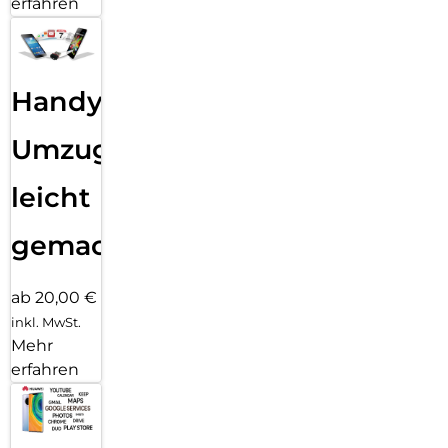
erfahren
Handy
Umzug
leicht
gemacht!
ab 20,00 €
inkl. MwSt.
Mehr
erfahren