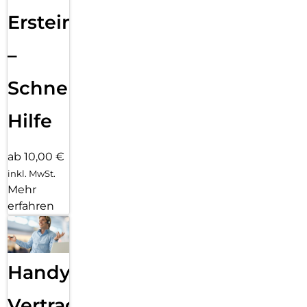
Ersteinrichtung
–
Schnelle
Hilfe
ab 10,00 €
inkl. MwSt.
Mehr
erfahren
Handy
Vertragsabwicklung