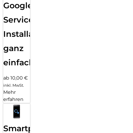
Google
Services
Installation
ganz
einfach
ab 10,00 €
inkl. MwSt.
Mehr
erfahren
Smartphone