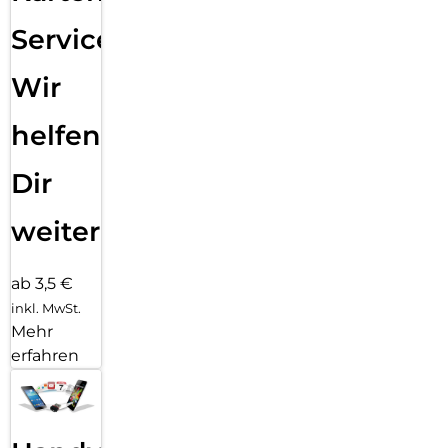
Service:
Wir
helfen
Dir
weiter
ab 3,5 €
inkl. MwSt.
Mehr
erfahren