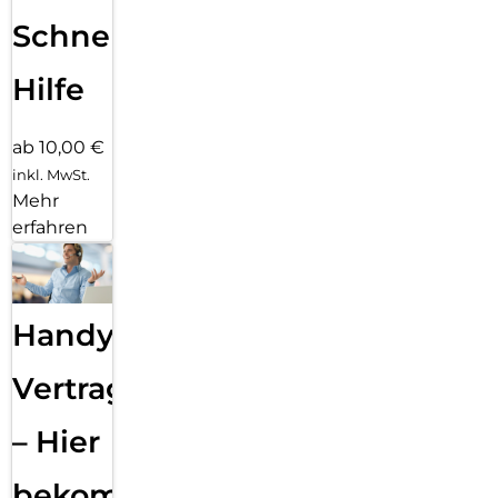
Schnelle
Hilfe
ab 10,00 €
inkl. MwSt.
Mehr
erfahren
Handy
Vertragsabwicklung
– Hier
bekommst