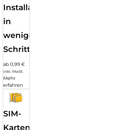
Installation
in
wenigen
Schritten
ab 0,99 €
inkl. MwSt.
Mehr
erfahren
SIM-
Karten