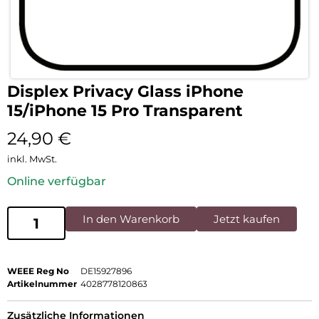
Displex Privacy Glass iPhone
15/iPhone 15 Pro Transparent
24,90
€
inkl. MwSt.
Online verfügbar
In den Warenkorb
Jetzt kaufen
WEEE Reg No
DE15927896
Artikelnummer
4028778120863
Zusätzliche Informationen