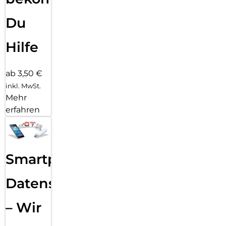
Du
Hilfe
ab 3,50 €
inkl. MwSt.
Mehr
erfahren
Smartphone
Datensicherung
– Wir