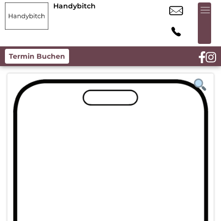
Handybitch
Termin Buchen