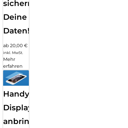
sichern
Deine
Daten!
ab 20,00 €
inkl. MwSt.
Mehr
erfahren
Handy
Displayfolie
anbringen