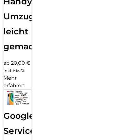
Handy
Umzug
leicht
gemacht!
ab 20,00 €
inkl. MwSt.
Mehr
erfahren
Google
Services