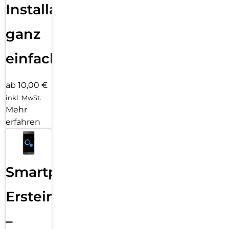
Installation
ganz
einfach
ab 10,00 €
inkl. MwSt.
Mehr
erfahren
Smartphone
Ersteinrichtung
–