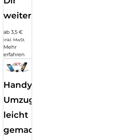
Dir
weiter
ab 3,5 €
inkl. MwSt.
Mehr
erfahren
Handy
Umzug
leicht
gemacht!