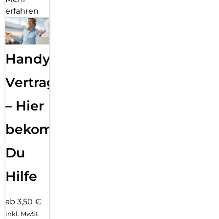
erfahren
Handy
Vertragsabwicklung
– Hier
bekommst
Du
Hilfe
ab 3,50 €
inkl. MwSt.