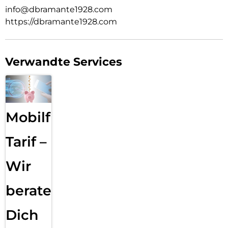
info@dbramante1928.com
https://dbramante1928.com
Verwandte Services
Mobilfunk
Tarif –
Wir
beraten
Dich