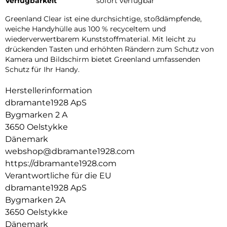
Verfügbarkeit
sofort verfügbar
Greenland Clear ist eine durchsichtige, stoßdämpfende,
weiche Handyhülle aus 100 % recyceltem und
wiederverwertbarem Kunststoffmaterial. Mit leicht zu
drückenden Tasten und erhöhten Rändern zum Schutz von
Kamera und Bildschirm bietet Greenland umfassenden
Schutz für Ihr Handy.
Herstellerinformation
dbramante1928 ApS
Bygmarken 2 A
3650 Oelstykke
Dänemark
webshop@dbramante1928.com
https://dbramante1928.com
Verantwortliche für die EU
dbramante1928 ApS
Bygmarken 2A
3650 Oelstykke
Dänemark