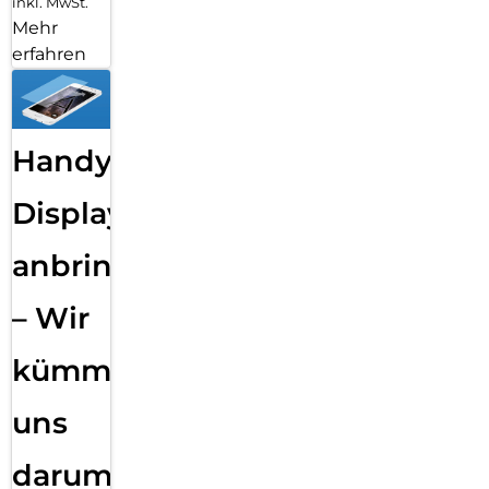
inkl. MwSt.
Mehr
erfahren
Handy
Displayfolie
anbringen
– Wir
kümmern
uns
darum!