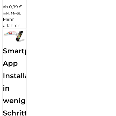
ab 0,99 €
inkl. MwSt.
Mehr
erfahren
Smartphone
App
Installation
in
wenigen
Schritten