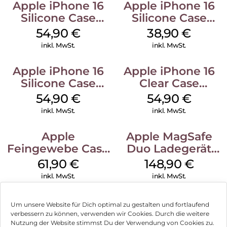
Apple iPhone 16
Apple iPhone 16
Silicone Case
Silicone Case
MagSafe Black
MagSafe
54,90
€
38,90
€
Ultramarine
inkl. MwSt.
inkl. MwSt.
Apple iPhone 16
Apple iPhone 16
Silicone Case
Clear Case
MagSafe Lake
MagSafe
54,90
€
54,90
€
Green
Transparent
inkl. MwSt.
inkl. MwSt.
Apple
Apple MagSafe
Feingewebe Case
Duo Ladegerät
iPhone 15 Pro
Weiß
61,90
€
148,90
€
MagSafe Schwarz
inkl. MwSt.
inkl. MwSt.
Um unsere Website für Dich optimal zu gestalten und fortlaufend
verbessern zu können, verwenden wir Cookies. Durch die weitere
Nutzung der Website stimmst Du der Verwendung von Cookies zu.