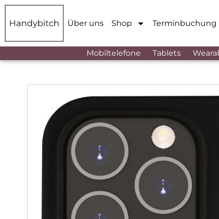
Über uns
Shop
Terminbuchung
Mobiltelefone
Tablets
Weara