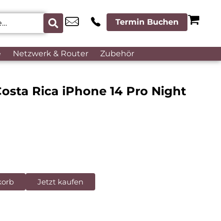
Termin Buchen
e
Netzwerk & Router
Zubehör
osta Rica iPhone 14 Pro Night
korb
Jetzt kaufen