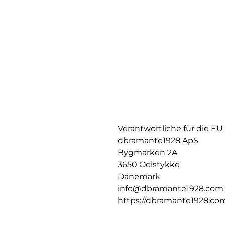
Verantwortliche für die EU
dbramante1928 ApS
Bygmarken 2A
3650 Oelstykke
Dänemark
info@dbramante1928.com
https://dbramante1928.co