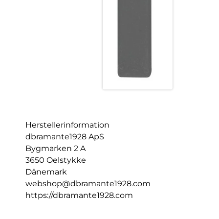
Herstellerinformation
dbramante1928 ApS
Bygmarken 2 A
3650 Oelstykke
Dänemark
webshop@dbramante1928.com
https://dbramante1928.com