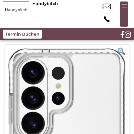
Handybitch
Termin Buchen