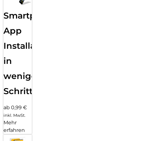
Smartphone
App
Installation
in
wenigen
Schritten
ab 0,99 €
inkl. MwSt.
Mehr
erfahren