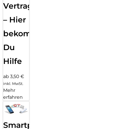
Vertragsabwicklung
– Hier
bekommst
Du
Hilfe
ab 3,50 €
inkl. MwSt.
Mehr
erfahren
Smartphone