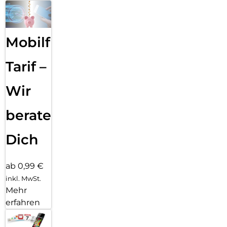
Mobilfunk
Tarif –
Wir
beraten
Dich
ab 0,99 €
inkl. MwSt.
Mehr
erfahren