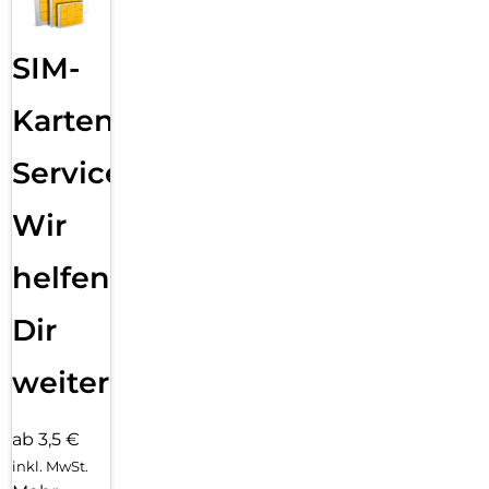
SIM-
Karten
Service:
Wir
helfen
Dir
weiter
ab 3,5 €
inkl. MwSt.