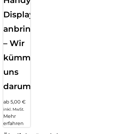
Handy
Displayfolie
anbringen
– Wir
kümmern
uns
darum!
ab 5,00 €
inkl. MwSt.
Mehr
erfahren