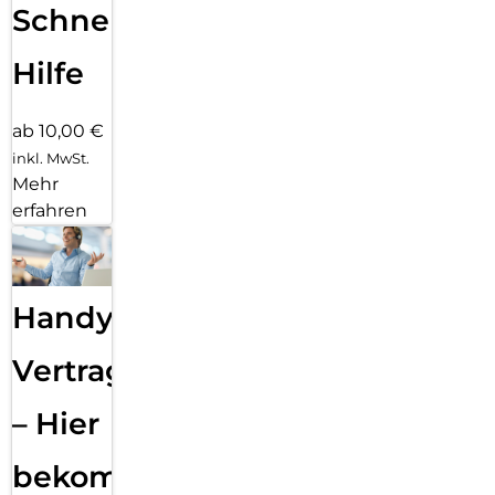
Schnelle
Hilfe
ab 10,00 €
inkl. MwSt.
Mehr
erfahren
Handy
Vertragsabwicklung
– Hier
bekommst