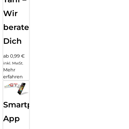
Wir
beraten
Dich
ab 0,99 €
inkl. MwSt.
Mehr
erfahren
Smartphone
App