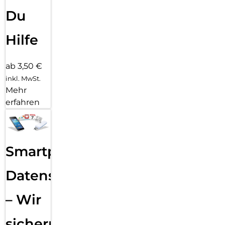
Du
Hilfe
ab 3,50 €
inkl. MwSt.
Mehr
erfahren
Smartphone
Datensicherung
– Wir
sichern