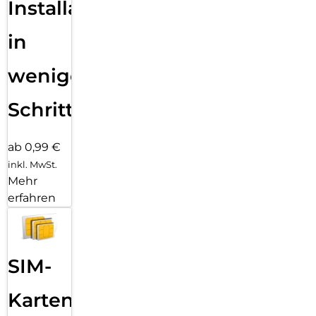
Installation
in
wenigen
Schritten
ab 0,99 €
inkl. MwSt.
Mehr
erfahren
SIM-
Karten