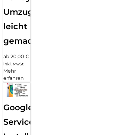
Umzug
leicht
gemacht!
ab 20,00 €
inkl. MwSt.
Mehr
erfahren
Google
Services