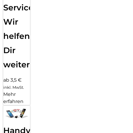
Service:
Wir
helfen
Dir
weiter
ab 3,5 €
inkl. MwSt.
Mehr
erfahren
Handy