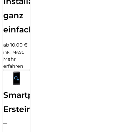
Installation
ganz
einfach
ab 10,00 €
inkl. MwSt.
Mehr
erfahren
Smartphone
Ersteinrichtung
–