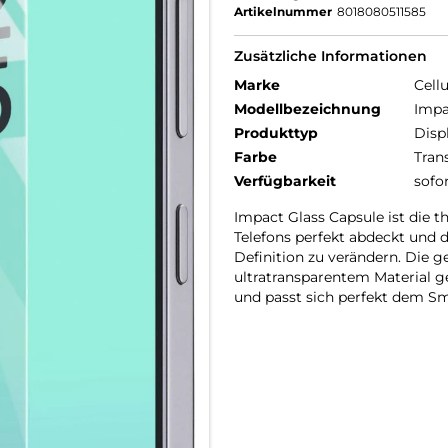
Artikelnummer
8018080511585
Zusätzliche Informationen
Marke
Cellu
Modellbezeichnung
Impa
Produkttyp
Disp
Farbe
Tran
Verfügbarkeit
sofo
Impact Glass Capsule ist die 
Telefons perfekt abdeckt und d
Definition zu verändern. Die g
ultratransparentem Material ge
und passt sich perfekt dem Sm