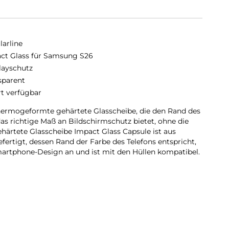
larline
ct Glass für Samsung S26
layschutz
sparent
rt verfügbar
thermogeformte gehärtete Glasscheibe, die den Rand des
as richtige Maß an Bildschirmschutz bietet, ohne die
ehärtete Glasscheibe Impact Glass Capsule ist aus
fertigt, dessen Rand der Farbe des Telefons entspricht,
artphone-Design an und ist mit den Hüllen kompatibel.