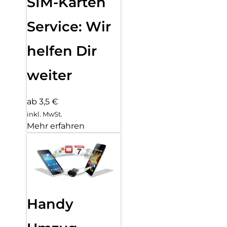
SIM-Karten
Service: Wir
helfen Dir
weiter
ab 3,5 €
inkl. MwSt.
Mehr erfahren
Handy