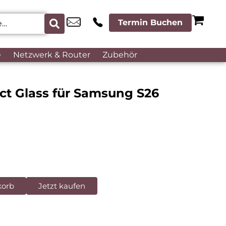
Termin Buchen
e
Netzwerk & Router
Zubehör
act Glass für Samsung S26
korb
Jetzt kaufen