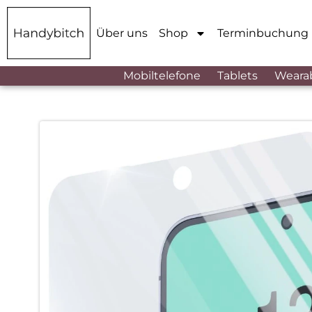
Über uns
Shop
Terminbuchung
Mobiltelefone
Tablets
Weara