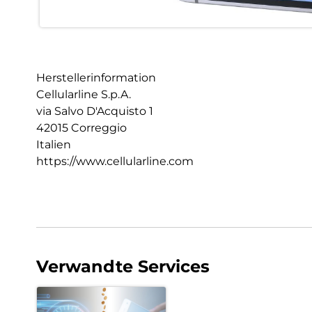
Herstellerinformation
Cellularline S.p.A.
via Salvo D'Acquisto 1
42015 Correggio
Italien
https://www.cellularline.com
Verwandte Services