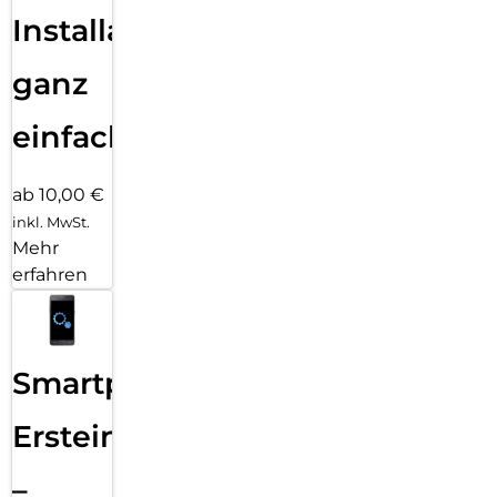
Installation
ganz
einfach
ab 10,00 €
inkl. MwSt.
Mehr
erfahren
Smartphone
Ersteinrichtung
–