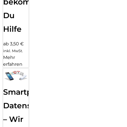
bekommst
Du
Hilfe
ab 3,50 €
inkl. MwSt.
Mehr
erfahren
Smartphone
Datensicherung
– Wir