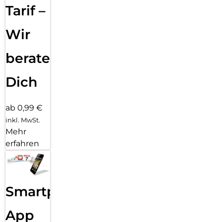
Tarif –
Wir
beraten
Dich
ab 0,99 €
inkl. MwSt.
Mehr
erfahren
Smartphone
App