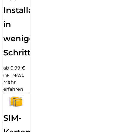
Installation
in
wenigen
Schritten
ab 0,99 €
inkl. MwSt.
Mehr
erfahren
SIM-