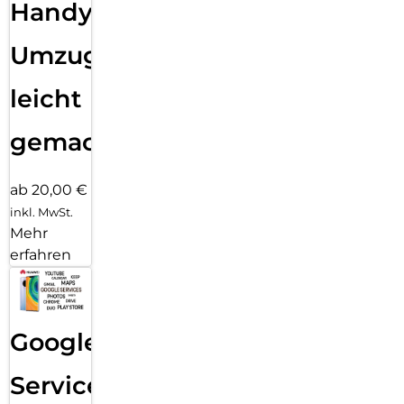
Handy
Umzug
leicht
gemacht!
ab 20,00 €
inkl. MwSt.
Mehr
erfahren
Google
Services