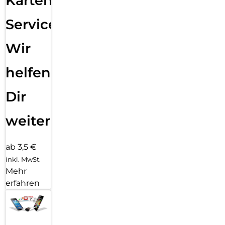
Karten
Service:
Wir
helfen
Dir
weiter
ab 3,5 €
inkl. MwSt.
Mehr
erfahren