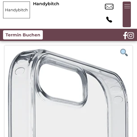
Handybitch
Termin Buchen