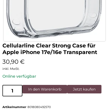
Cellularline Clear Strong Case für
Apple iPhone 17e/16e Transparent
30,90
€
inkl. MwSt.
Online verfügbar
In den Warenkorb
Jetzt kaufen
Artikelnummer
8018080492570