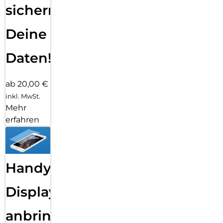
sichern
Deine
Daten!
ab 20,00 €
inkl. MwSt.
Mehr
erfahren
Handy
Displayfolie
anbringen