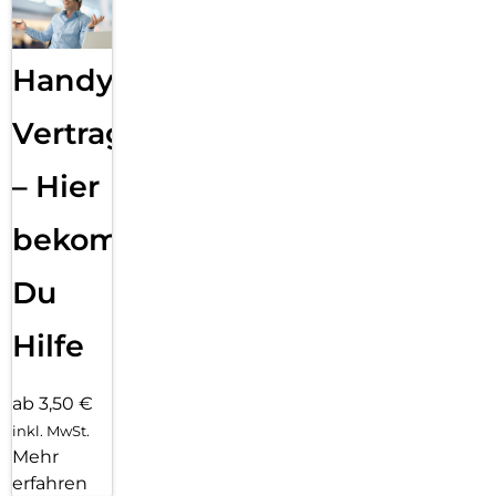
Handy
Vertragsabwicklung
– Hier
bekommst
Du
Hilfe
ab 3,50 €
inkl. MwSt.
Mehr
erfahren