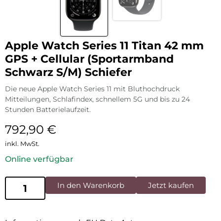
Apple Watch Series 11 Titan 42 mm
GPS + Cellular (Sportarmband
Schwarz S/M) Schiefer
Die neue Apple Watch Series 11 mit Bluthochdruck
Mitteilungen, Schlafindex, schnellem 5G und bis zu 24
Stunden Batterielaufzeit.
792,90
€
inkl. MwSt.
Online verfügbar
In den Warenkorb
Jetzt kaufen