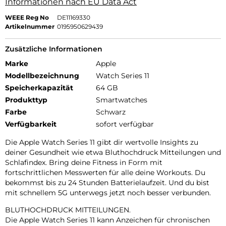
Informationen nach EU Data Act
WEEE Reg No
DE11169330
Artikelnummer
0195950629439
Zusätzliche Informationen
Marke
Apple
Modellbezeichnung
Watch Series 11
Speicherkapazität
64 GB
Produkttyp
Smartwatches
Farbe
Schwarz
Verfügbarkeit
sofort verfügbar
Die Apple Watch Series 11 gibt dir wertvolle Insights zu
deiner Gesundheit wie etwa Bluthochdruck Mitteilungen und
Schlafindex. Bring deine Fitness in Form mit
fortschrittlichen Messwerten für alle deine Workouts. Du
bekommst bis zu 24 Stunden Batterielaufzeit. Und du bist
mit schnellem 5G unterwegs jetzt noch besser verbunden.
BLUTHOCHDRUCK MITTEILUNGEN.
Die Apple Watch Series 11 kann Anzeichen für chronischen