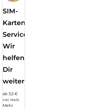
SIM-
Karten
Service:
Wir
helfen
Dir
weiter
ab 3,5 €
inkl. MwSt.
Mehr