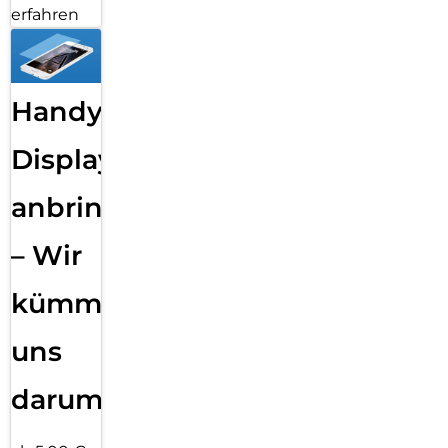
erfahren
Handy
Displayfolie
anbringen
– Wir
kümmern
uns
darum!