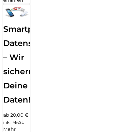
erfahren
Smartphone
Datensicherung
– Wir
sichern
Deine
Daten!
ab 20,00 €
inkl. MwSt.
Mehr