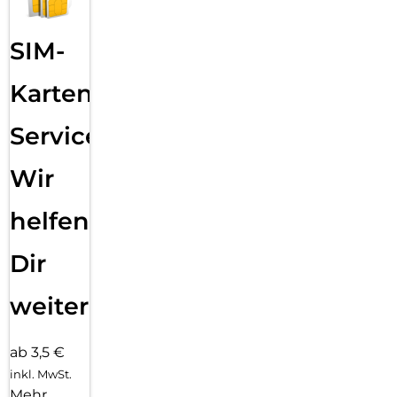
SIM-
Karten
Service:
Wir
helfen
Dir
weiter
ab 3,5 €
inkl. MwSt.
Mehr