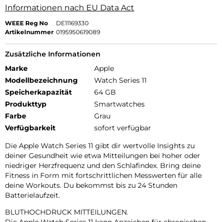
Informationen nach EU Data Act
WEEE Reg No
DE11169330
Artikelnummer
0195950619089
Zusätzliche Informationen
Marke
Apple
Modellbezeichnung
Watch Series 11
Speicherkapazität
64 GB
Produkttyp
Smartwatches
Farbe
Grau
Verfügbarkeit
sofort verfügbar
Die Apple Watch Series 11 gibt dir wertvolle Insights zu
deiner Gesundheit wie etwa Mitteilungen bei hoher oder
niedriger Herzfrequenz und den Schlafindex. Bring deine
Fitness in Form mit fortschrittlichen Messwerten für alle
deine Workouts. Du bekommst bis zu 24 Stunden
Batterielaufzeit.
BLUTHOCHDRUCK MITTEILUNGEN.