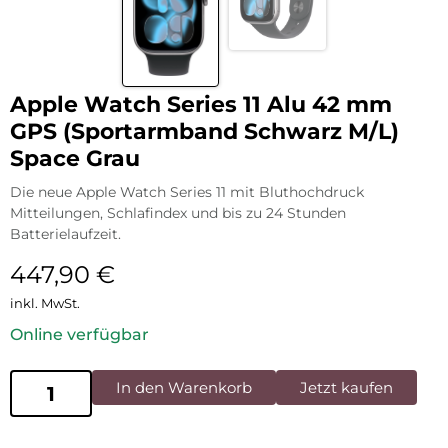
Apple Watch Series 11 Alu 42 mm
GPS (Sportarmband Schwarz M/L)
Space Grau
Die neue Apple Watch Series 11 mit Bluthochdruck
Mitteilungen, Schlafindex und bis zu 24 Stunden
Batterielaufzeit.
447,90
€
inkl. MwSt.
Online verfügbar
In den Warenkorb
Jetzt kaufen