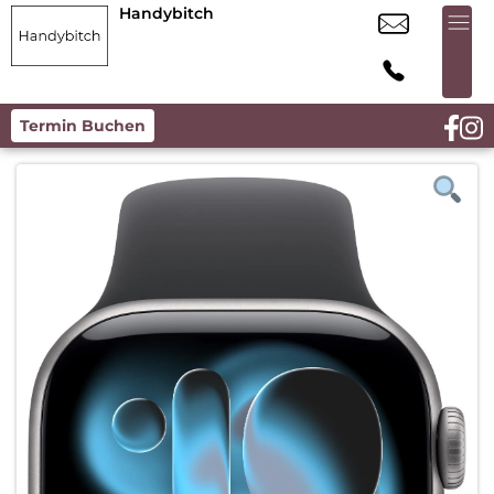
Handybitch
Termin Buchen