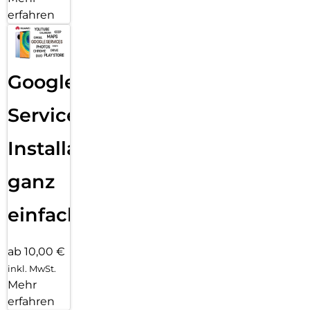
erfahren
Google
Services
Installation
ganz
einfach
ab 10,00 €
inkl. MwSt.
Mehr
erfahren