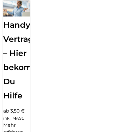
Handy
Vertragsabwicklung
– Hier
bekommst
Du
Hilfe
ab 3,50 €
inkl. MwSt.
Mehr