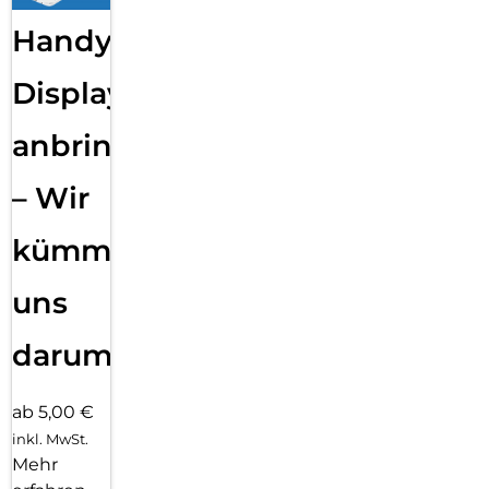
Handy
Displayfolie
anbringen
– Wir
kümmern
uns
darum!
ab 5,00 €
inkl. MwSt.
Mehr