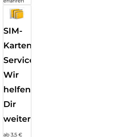
erfahren
SIM-
Karten
Service:
Wir
helfen
Dir
weiter
ab 3,5 €