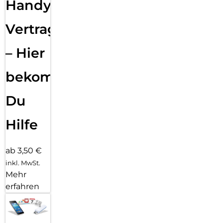
Handy
Vertragsabwicklung
– Hier
bekommst
Du
Hilfe
ab 3,50 €
inkl. MwSt.
Mehr
erfahren