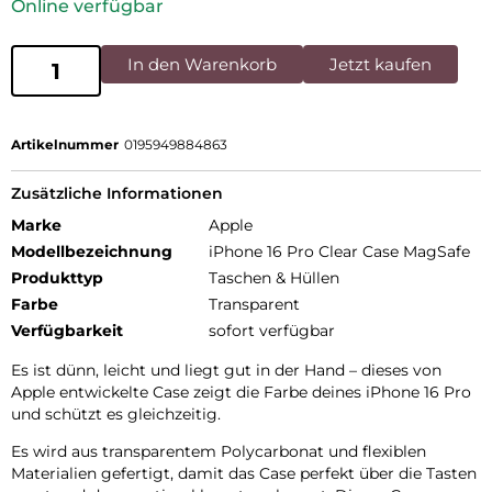
Online verfügbar
In den Warenkorb
Jetzt kaufen
Artikelnummer
0195949884863
Zusätzliche Informationen
Marke
Apple
Modellbezeichnung
iPhone 16 Pro Clear Case MagSafe
Produkttyp
Taschen & Hüllen
Farbe
Transparent
Verfügbarkeit
sofort verfügbar
Es ist dünn, leicht und liegt gut in der Hand – dieses von
Apple entwickelte Case zeigt die Farbe deines iPhone 16 Pro
und schützt es gleichzeitig.
Es wird aus transparentem Polycarbonat und flexiblen
Materialien gefertigt, damit das Case perfekt über die Tasten