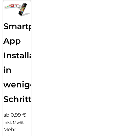
Smartphone
App
Installation
in
wenigen
Schritten
ab 0,99 €
inkl. MwSt.
Mehr