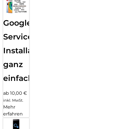
Google
Services
Installation
ganz
einfach
ab 10,00 €
inkl. MwSt.
Mehr
erfahren