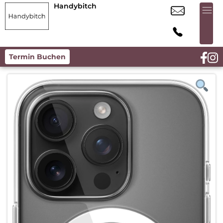
Handybitch
Termin Buchen