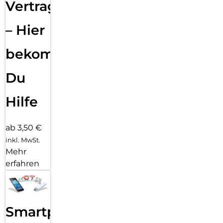
Vertragsabwicklung
– Hier
bekommst
Du
Hilfe
ab 3,50 €
inkl. MwSt.
Mehr
erfahren
Smartphone