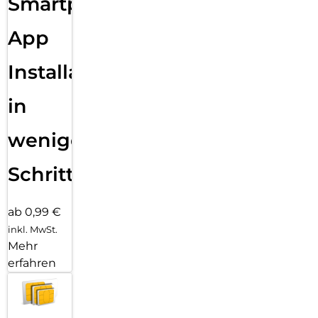
Smartphone
App
Installation
in
wenigen
Schritten
ab 0,99 €
inkl. MwSt.
Mehr
erfahren