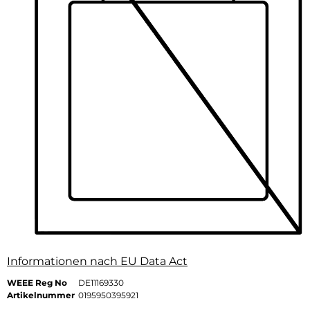
Informationen nach EU Data Act
WEEE Reg No
DE11169330
Artikelnummer
0195950395921