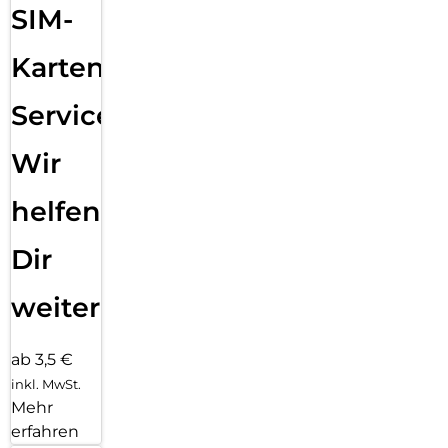
SIM-
Karten
Service:
Wir
helfen
Dir
weiter
ab 3,5 €
inkl. MwSt.
Mehr
erfahren