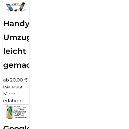
Handy
Umzug
leicht
gemacht!
ab 20,00 €
inkl. MwSt.
Mehr
erfahren
Google