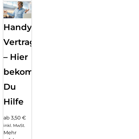
Handy
Vertragsabwicklung
– Hier
bekommst
Du
Hilfe
ab 3,50 €
inkl. MwSt.
Mehr