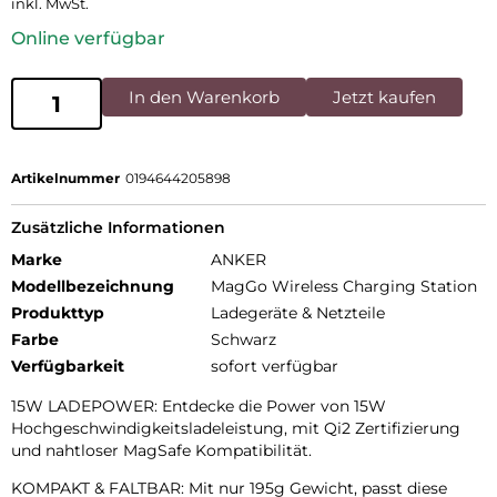
inkl. MwSt.
Online verfügbar
In den Warenkorb
Jetzt kaufen
Artikelnummer
0194644205898
Zusätzliche Informationen
Marke
ANKER
Modellbezeichnung
MagGo Wireless Charging Station
Produkttyp
Ladegeräte & Netzteile
Farbe
Schwarz
Verfügbarkeit
sofort verfügbar
15W LADEPOWER: Entdecke die Power von 15W
Hochgeschwindigkeitsladeleistung, mit Qi2 Zertifizierung
und nahtloser MagSafe Kompatibilität.
KOMPAKT & FALTBAR: Mit nur 195g Gewicht, passt diese