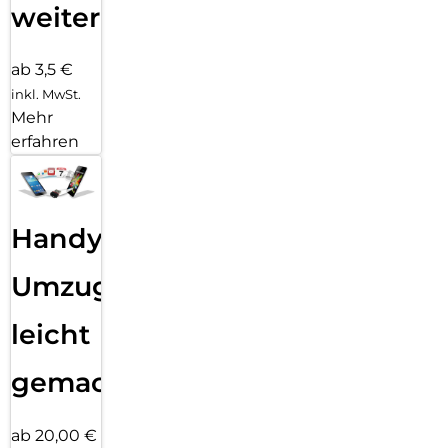
weiter
ab 3,5 €
inkl. MwSt.
Mehr
erfahren
Handy
Umzug
leicht
gemacht!
ab 20,00 €