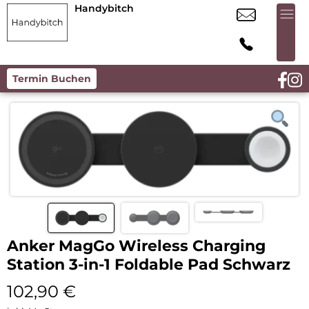
Handybitch
Termin Buchen
Anker MagGo Wireless Charging
Station 3-in-1 Foldable Pad Schwarz
102,90
€