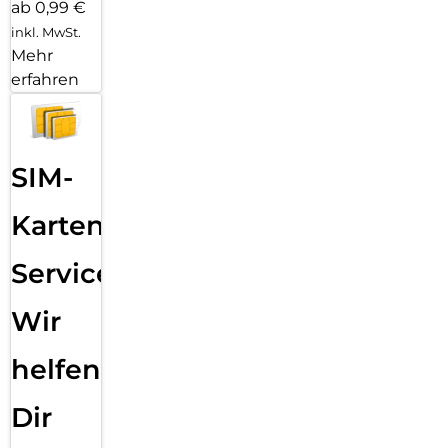
ab 0,99 €
inkl. MwSt.
Mehr
erfahren
SIM-
Karten
Service:
Wir
helfen
Dir