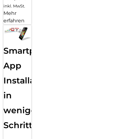
inkl. MwSt.
Mehr
erfahren
Smartphone
App
Installation
in
wenigen
Schritten