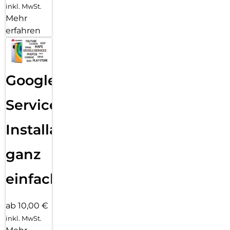
inkl. MwSt.
Mehr
erfahren
Google
Services
Installation
ganz
einfach
ab 10,00 €
inkl. MwSt.