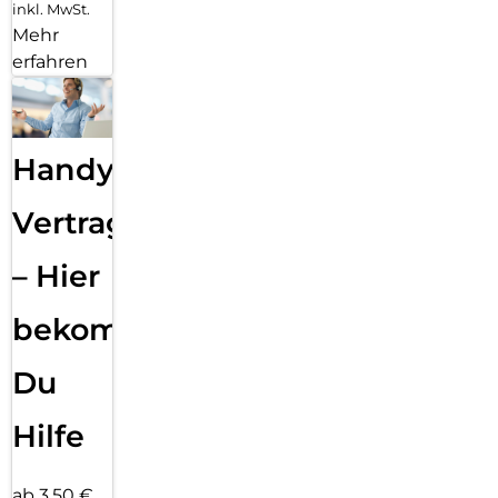
inkl. MwSt.
Mehr
erfahren
Handy
Vertragsabwicklung
– Hier
bekommst
Du
Hilfe
ab 3,50 €