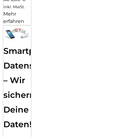
inkl. MwSt.
Mehr
erfahren
Smartphone
Datensicherung
– Wir
sichern
Deine
Daten!