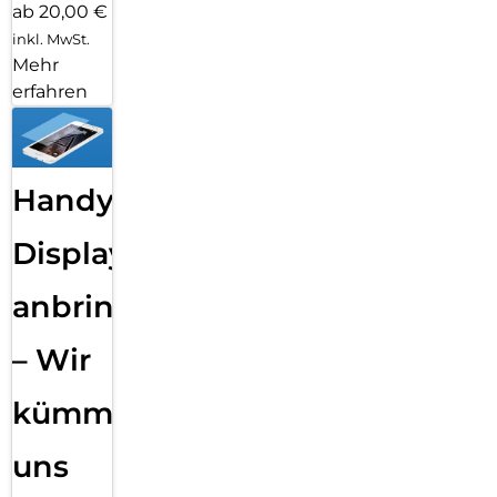
ab 20,00 €
inkl. MwSt.
Mehr
erfahren
Handy
Displayfolie
anbringen
– Wir
kümmern
uns