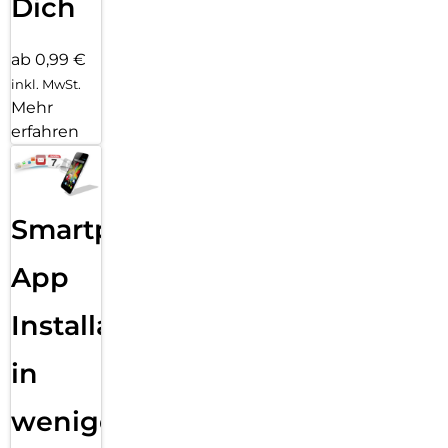
Dich
ab 0,99 €
inkl. MwSt.
Mehr
erfahren
Smartphone
App
Installation
in
wenigen