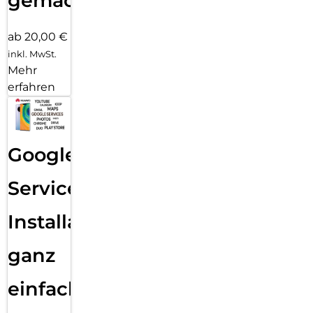
gemacht!
ab 20,00 €
inkl. MwSt.
Mehr
erfahren
Google
Services
Installation
ganz
einfach