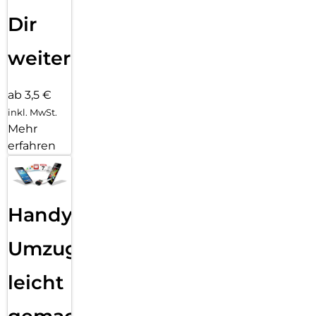
Dir
weiter
ab 3,5 €
inkl. MwSt.
Mehr
erfahren
Handy
Umzug
leicht