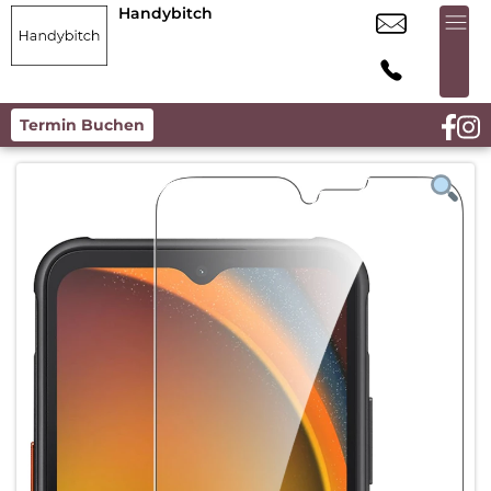
Handybitch
Termin Buchen