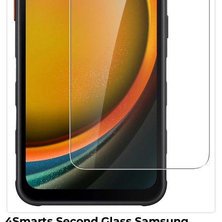
4Smarts Second Glass Samsung