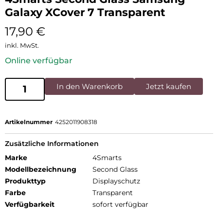
Galaxy XCover 7 Transparent
17,90
€
inkl. MwSt.
Online verfügbar
In den Warenkorb
Jetzt kaufen
Artikelnummer
4252011908318
Zusätzliche Informationen
Marke
4Smarts
Modellbezeichnung
Second Glass
Produkttyp
Displayschutz
Farbe
Transparent
Verfügbarkeit
sofort verfügbar