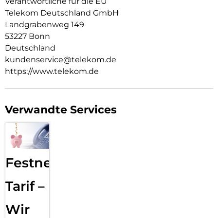
Verantwortliche für die EU
Telekom Deutschland GmbH
Landgrabenweg 149
53227 Bonn
Deutschland
kundenservice@telekom.de
https://www.telekom.de
Verwandte Services
Festnetz
Tarif –
Wir