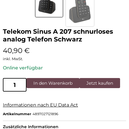
Telekom Sinus A 207 schnurloses
analog Telefon Schwarz
40,90
€
inkl. MwSt.
Online verfügbar
In den Warenkorb
Jetzt kaufen
Informationen nach EU Data Act
Artikelnummer
4897027121896
Zusätzliche Informationen