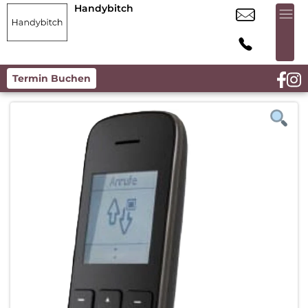
Handybitch
Termin Buchen