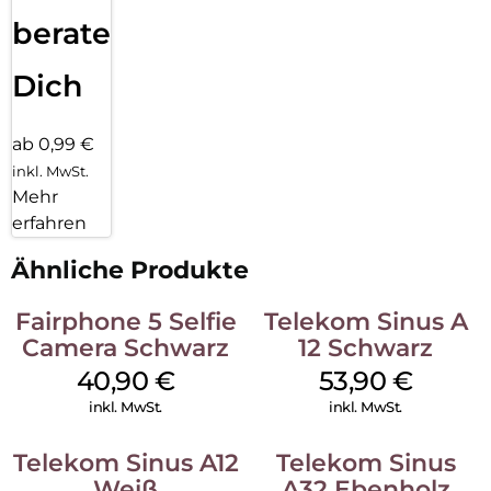
beraten
Dich
ab 0,99 €
inkl. MwSt.
Mehr
erfahren
Ähnliche Produkte
Fairphone 5 Selfie
Telekom Sinus A
Camera Schwarz
12 Schwarz
40,90
€
53,90
€
inkl. MwSt.
inkl. MwSt.
Telekom Sinus A12
Telekom Sinus
Weiß
A32 Ebenholz