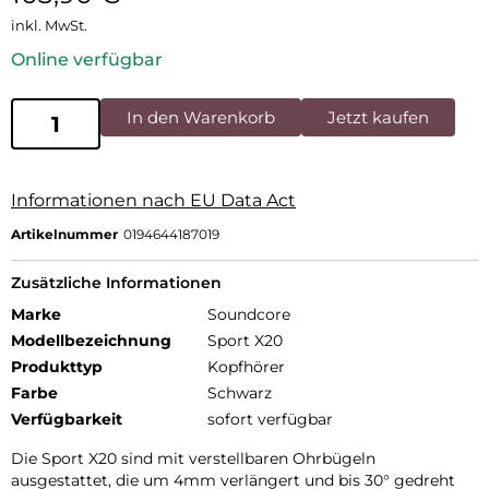
inkl. MwSt.
Online verfügbar
In den Warenkorb
Jetzt kaufen
Informationen nach EU Data Act
Artikelnummer
0194644187019
Zusätzliche Informationen
Marke
Soundcore
Modellbezeichnung
Sport X20
Produkttyp
Kopfhörer
Farbe
Schwarz
Verfügbarkeit
sofort verfügbar
Die Sport X20 sind mit verstellbaren Ohrbügeln
ausgestattet, die um 4mm verlängert und bis 30° gedreht