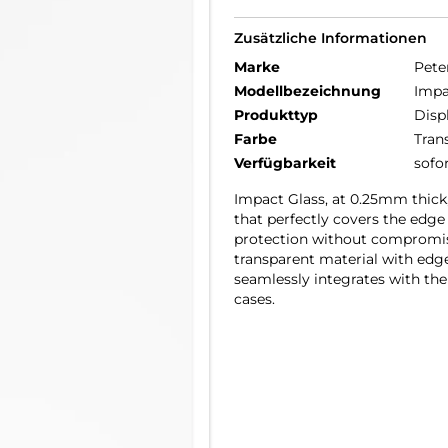
Zusätzliche Informationen
Marke
Pete
Modellbezeichnung
Impa
Produkttyp
Disp
Farbe
Tran
Verfügbarkeit
sofo
Impact Glass, at 0.25mm thick
that perfectly covers the edge 
protection without compromisi
transparent material with edg
seamlessly integrates with th
cases.