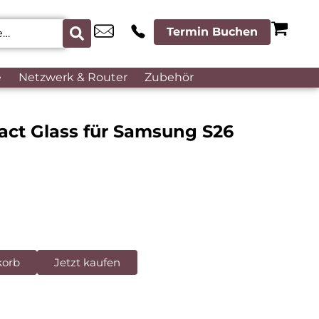
Termin Buchen
e
Netzwerk & Router
Zubehör
act Glass für Samsung S26
korb
Jetzt kaufen