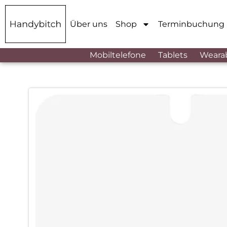
Über uns
Shop
Terminbuchung
Mobiltelefone
Tablets
Weara