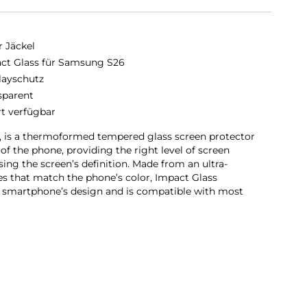
r Jäckel
ct Glass für Samsung S26
layschutz
sparent
rt verfügbar
, is a thermoformed tempered glass screen protector
of the phone, providing the right level of screen
ng the screen’s definition. Made from an ultra-
es that match the phone’s color, Impact Glass
e smartphone’s design and is compatible with most