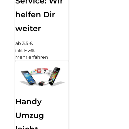
Service: Wir
helfen Dir
weiter
ab 3,5 €
inkl. MwSt.
Mehr erfahren
Handy
Umzug