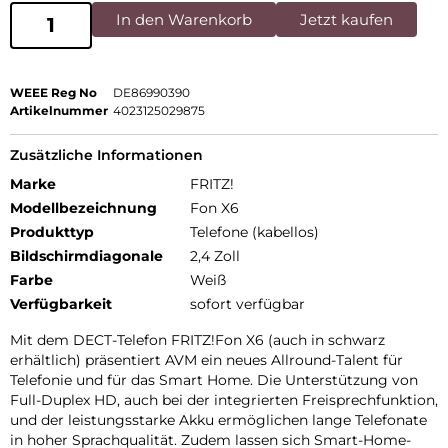
In den Warenkorb
Jetzt kaufen
WEEE Reg No
DE86990390
Artikelnummer
4023125029875
Zusätzliche Informationen
Marke
FRITZ!
Modellbezeichnung
Fon X6
Produkttyp
Telefone (kabellos)
Bildschirmdiagonale
2,4 Zoll
Farbe
Weiß
Verfügbarkeit
sofort verfügbar
Mit dem DECT-Telefon FRITZ!Fon X6 (auch in schwarz
erhältlich) präsentiert AVM ein neues Allround-Talent für
Telefonie und für das Smart Home. Die Unterstützung von
Full-Duplex HD, auch bei der integrierten Freisprechfunktion,
und der leistungsstarke Akku ermöglichen lange Telefonate
in hoher Sprachqualität. Zudem lassen sich Smart-Home-