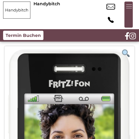
Handybitch
Termin Buchen