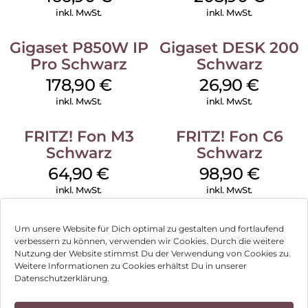
inkl. MwSt.
inkl. MwSt.
Gigaset P850W IP
Gigaset DESK 200
Pro Schwarz
Schwarz
178,90
€
26,90
€
inkl. MwSt.
inkl. MwSt.
FRITZ! Fon M3
FRITZ! Fon C6
Schwarz
Schwarz
64,90
€
98,90
€
inkl. MwSt.
inkl. MwSt.
Um unsere Website für Dich optimal zu gestalten und fortlaufend
verbessern zu können, verwenden wir Cookies. Durch die weitere
Nutzung der Website stimmst Du der Verwendung von Cookies zu.
Impressum
Weitere Informationen zu Cookies erhältst Du in unserer
Datenschutzerklärung.
AGB