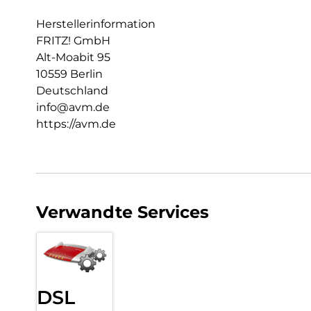
Herstellerinformation
FRITZ! GmbH
Alt-Moabit 95
10559 Berlin
Deutschland
info@avm.de
https://avm.de
Verwandte Services
DSL