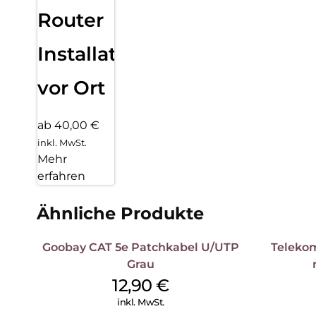
Router
Installation
vor Ort
ab 40,00 €
inkl. MwSt.
Mehr
erfahren
Ähnliche Produkte
Goobay CAT 5e Patchkabel U/UTP
Teleko
Grau
12,90
€
inkl. MwSt.