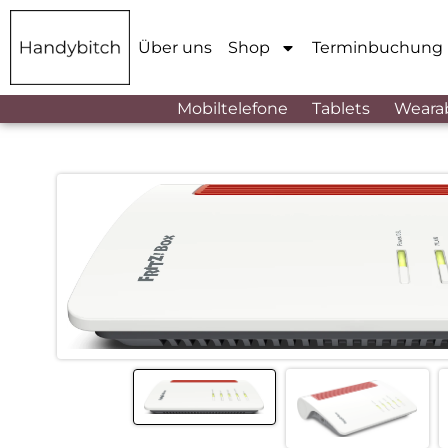
Über uns
Shop
Terminbuchung
Mobiltelefone
Tablets
Weara