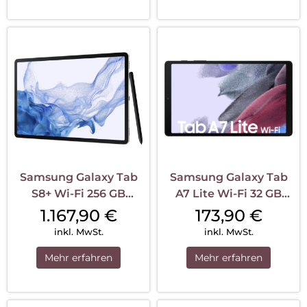
Samsung Galaxy Tab
Samsung Galaxy Tab
S8+ Wi-Fi 256 GB
A7 Lite Wi-Fi 32 GB
Silber
Dark Grey
1.167,90
€
173,90
€
inkl. MwSt.
inkl. MwSt.
Mehr erfahren
Mehr erfahren