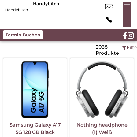
Handybitch
Termin Buchen
2038
Filte
Produkte
Samsung Galaxy A17
Nothing headphone
5G 128 GB Black
(1) Weiß