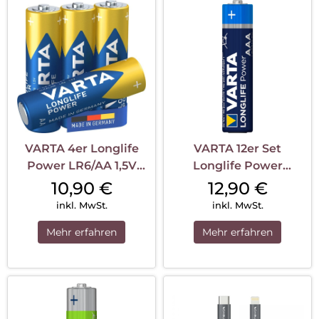
VARTA 4er Longlife
VARTA 12er Set
Power LR6/AA 1,5V
Longlife Power
Blister Blau
LR03/AAA 1,5V
10,90
€
12,90
€
inkl. MwSt.
inkl. MwSt.
Mehr erfahren
Mehr erfahren