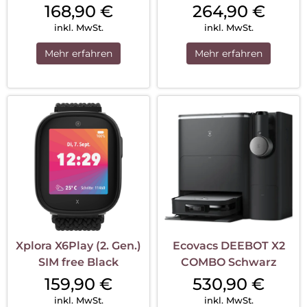
168,90
€
264,90
€
inkl. MwSt.
inkl. MwSt.
Mehr erfahren
Mehr erfahren
Xplora X6Play (2. Gen.)
Ecovacs DEEBOT X2
SIM free Black
COMBO Schwarz
159,90
€
530,90
€
inkl. MwSt.
inkl. MwSt.