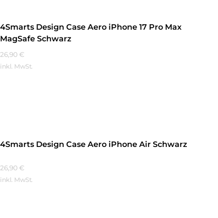
4Smarts Design Case Aero iPhone 17 Pro Max
MagSafe Schwarz
26,90
€
inkl. MwSt.
Mehr Erfahren
4Smarts Design Case Aero iPhone Air Schwarz
26,90
€
inkl. MwSt.
Mehr Erfahren