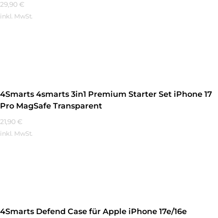
29,90
€
inkl. MwSt.
Mehr Erfahren
4Smarts 4smarts 3in1 Premium Starter Set iPhone 17
Pro MagSafe Transparent
21,90
€
inkl. MwSt.
Mehr Erfahren
4Smarts Defend Case für Apple iPhone 17e/16e