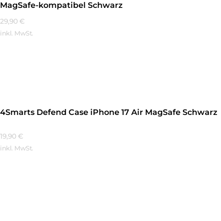
MagSafe-kompatibel Schwarz
29,90
€
inkl. MwSt.
Mehr Erfahren
4Smarts Defend Case iPhone 17 Air MagSafe Schwarz
19,90
€
inkl. MwSt.
Mehr Erfahren