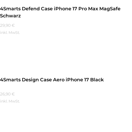
4Smarts Defend Case iPhone 17 Pro Max MagSafe
Schwarz
29,90
€
inkl. MwSt.
Mehr Erfahren
4Smarts Design Case Aero iPhone 17 Black
26,90
€
inkl. MwSt.
Mehr Erfahren