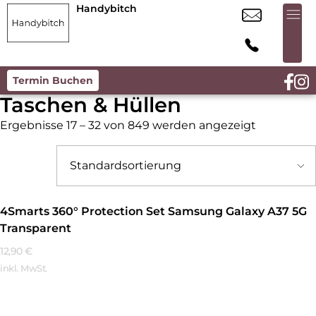
Handybitch
Termin Buchen
Taschen & Hüllen
Ergebnisse 17 – 32 von 849 werden angezeigt
4Smarts 360° Protection Set Samsung Galaxy A37 5G
Transparent
12,90
€
inkl. MwSt.
Mehr Erfahren