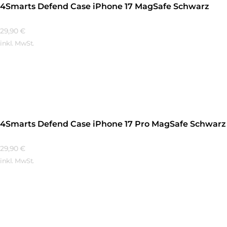
4Smarts Defend Case iPhone 17 MagSafe Schwarz
29,90
€
inkl. MwSt.
Mehr Erfahren
4Smarts Defend Case iPhone 17 Pro MagSafe Schwarz
29,90
€
inkl. MwSt.
Mehr Erfahren