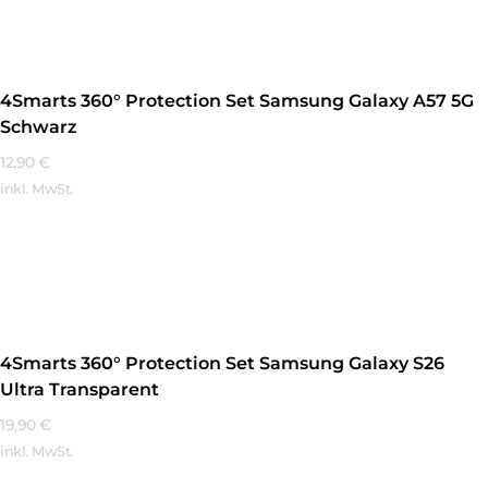
4Smarts 360° Protection Set Samsung Galaxy A57 5G
Schwarz
12,90
€
inkl. MwSt.
Mehr Erfahren
4Smarts 360° Protection Set Samsung Galaxy S26
Ultra Transparent
19,90
€
inkl. MwSt.