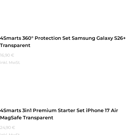
Mehr Erfahren
4Smarts 360° Protection Set Samsung Galaxy S26+
Transparent
16,90
€
inkl. MwSt.
Mehr Erfahren
4Smarts 3in1 Premium Starter Set iPhone 17 Air
MagSafe Transparent
24,90
€
inkl. MwSt.