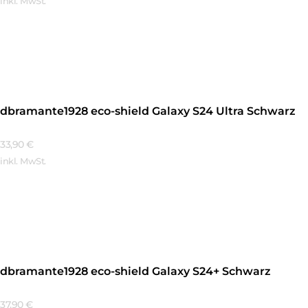
inkl. MwSt.
Mehr Erfahren
dbramante1928 eco-shield Galaxy S24 Ultra Schwarz
33,90
€
inkl. MwSt.
Mehr Erfahren
dbramante1928 eco-shield Galaxy S24+ Schwarz
37,90
€