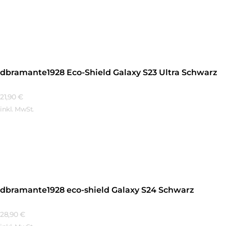
Mehr Erfahren
dbramante1928 Eco-Shield Galaxy S23 Ultra Schwarz
21,90
€
inkl. MwSt.
Mehr Erfahren
dbramante1928 eco-shield Galaxy S24 Schwarz
28,90
€