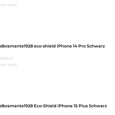
inkl. MwSt.
Mehr Erfahren
dbramante1928 eco-shield iPhone 14 Pro Schwarz
29,90
€
inkl. MwSt.
Mehr Erfahren
dbramante1928 Eco-Shield iPhone 15 Plus Schwarz