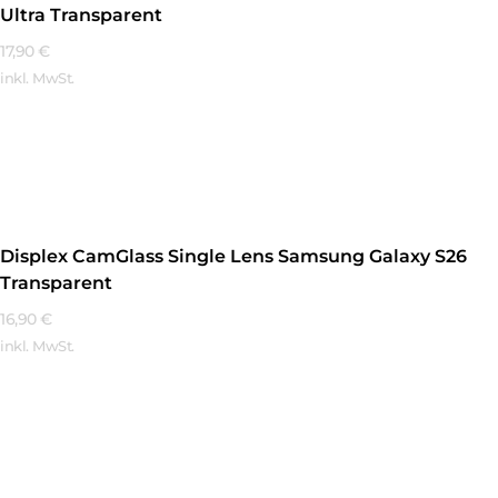
Ultra Transparent
17,90
€
inkl. MwSt.
Mehr Erfahren
Displex CamGlass Single Lens Samsung Galaxy S26
Transparent
16,90
€
inkl. MwSt.
Mehr Erfahren