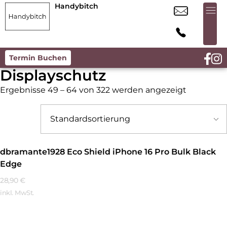
Handybitch
Termin Buchen
Displayschutz
Ergebnisse 49 – 64 von 322 werden angezeigt
dbramante1928 Eco Shield iPhone 16 Pro Bulk Black
Edge
28,90
€
inkl. MwSt.
Mehr Erfahren