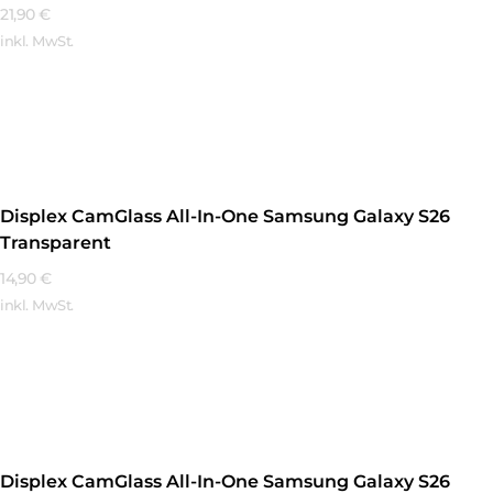
21,90
€
inkl. MwSt.
Mehr Erfahren
Displex CamGlass All-In-One Samsung Galaxy S26
Transparent
14,90
€
inkl. MwSt.
Mehr Erfahren
Displex CamGlass All-In-One Samsung Galaxy S26