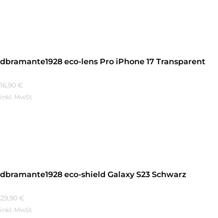
Mehr Erfahren
dbramante1928 eco-lens Pro iPhone 17 Transparent
16,90
€
inkl. MwSt.
Mehr Erfahren
dbramante1928 eco-shield Galaxy S23 Schwarz
29,90
€
inkl. MwSt.