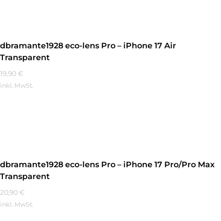
dbramante1928 eco-lens Pro – iPhone 17 Air
Transparent
19,90
€
inkl. MwSt.
Mehr Erfahren
dbramante1928 eco-lens Pro – iPhone 17 Pro/Pro Max
Transparent
20,90
€
inkl. MwSt.