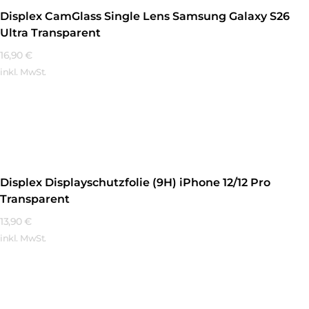
Displex CamGlass Single Lens Samsung Galaxy S26
Ultra Transparent
16,90
€
inkl. MwSt.
Mehr Erfahren
Displex Displayschutzfolie (9H) iPhone 12/12 Pro
Transparent
13,90
€
inkl. MwSt.
Mehr Erfahren