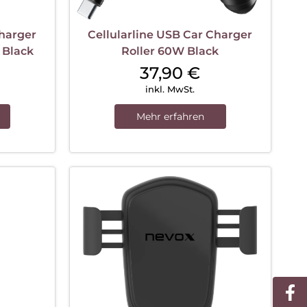
Charger
Cellularline USB Car Charger
 Black
Roller 60W Black
37,90
€
inkl. MwSt.
Mehr erfahren