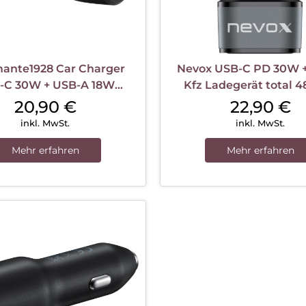
ante1928 Car Charger
Nevox USB-C PD 30W +
-C 30W + USB-A 18W
Kfz Ladegerät total 
Schwarz
Schwarz
20,90
€
22,90
€
inkl. MwSt.
inkl. MwSt.
Mehr erfahren
Mehr erfahren