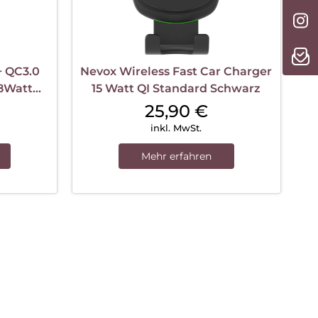
 QC3.0
Nevox Wireless Fast Car Charger
48Watt
15 Watt QI Standard Schwarz
25,90
€
inkl. MwSt.
Mehr erfahren