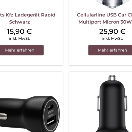
s Kfz Ladegerät Rapid
Cellularline USB Car 
Schwarz
Multiport Micron 30W
15,90
€
25,90
€
inkl. MwSt.
inkl. MwSt.
Mehr erfahren
Mehr erfahren