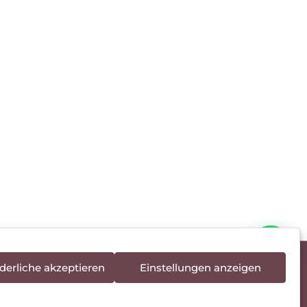
derliche akzeptieren
Einstellungen anzeigen
rieentsorgung
Newsletter