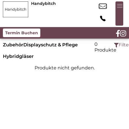
Handybitch
Termin Buchen
0
Zubehör
Displayschutz & Pflege
Filte
Produkte
Hybridgläser
Produkte nicht gefunden.