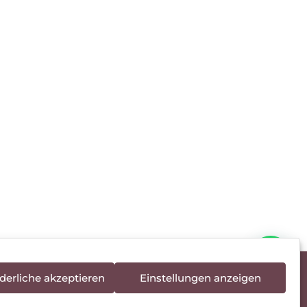
derliche akzeptieren
Einstellungen anzeigen
rieentsorgung
Newsletter