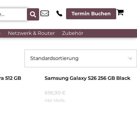
Termin Buchen
e
Netzwerk & Router
Zubehör
a 512 GB
Samsung Galaxy S26 256 GB Black
696,90
€
inkl. MwSt.
Mehr Erfahren