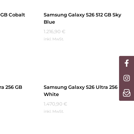
 GB Cobalt
Samsung Galaxy S26 512 GB Sky
Blue
1.216,90
€
inkl. MwSt.
Mehr Erfahren
ra 256 GB
Samsung Galaxy S26 Ultra 256 GB
White
1.470,90
€
inkl. MwSt.
Mehr Erfahren