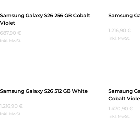
Samsung Galaxy S26 256 GB Cobalt
Samsung Gal
Violet
1.216,90
€
687,90
€
inkl. MwSt.
inkl. MwSt.
Mehr Erfa
Mehr Erfahren
Samsung Galaxy S26 512 GB White
Samsung Gal
Cobalt Viole
1.216,90
€
1.470,90
€
inkl. MwSt.
inkl. MwSt.
Mehr Erfahren
Mehr Erfa