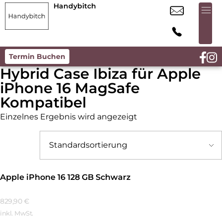
Handybitch
Termin Buchen
Hybrid Case Ibiza für Apple
iPhone 16 MagSafe
Kompatibel
Einzelnes Ergebnis wird angezeigt
Apple iPhone 16 128 GB Schwarz
829,90
€
inkl. MwSt.